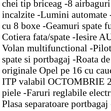
chei tip briceag -8 airbaguri
incalzite -Lumini automate 
cu 8 boxe -Geamuri spate fu
Cotiera fata/spate -Iesire A
Volan multifunctional -Pilot
spate si portbagaj -Roata d
originale Opel pe 16 cu c
ITP valabil OCTOMBRIE 202
piele -Faruri reglabile elec
Plasa separatoare portbaga