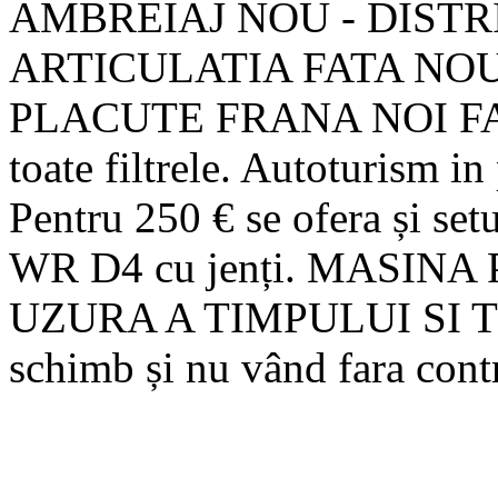
AMBREIAJ NOU - DISTR
ARTICULATIA FATA NOU
PLACUTE FRANA NOI FATA
toate filtrele. Autoturism in
Pentru 250 € se ofera și s
WR D4 cu jenți. MASIN
UZURA A TIMPULUI SI TR
schimb și nu vând fara cont