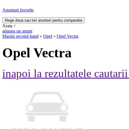
Anunturi favorite
Arata
↑
adauga un anunt
Masini second hand
»
Opel
»
Opel Vectra
Opel Vectra
inapoi la rezultatele cautarii