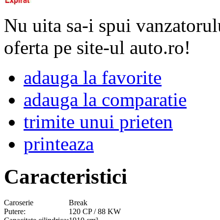
Nu uita sa-i spui vanzatorul
oferta pe site-ul auto.ro!
adauga la favorite
adauga la comparatie
trimite unui prieten
printeaza
Caracteristici
Caroserie
Break
Putere:
120 CP / 88 KW