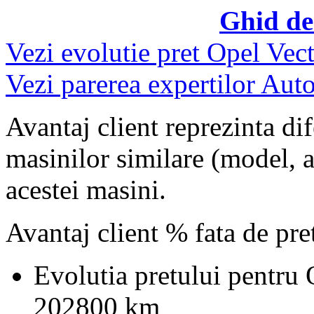
Ghid de
Vezi evolutie pret Opel Vect
Vezi parerea expertilor Auto
Avantaj client reprezinta dif
masinilor similare (model, an
acestei masini.
Avantaj client % fata de pr
Evolutia pretului pentru 
202800 km