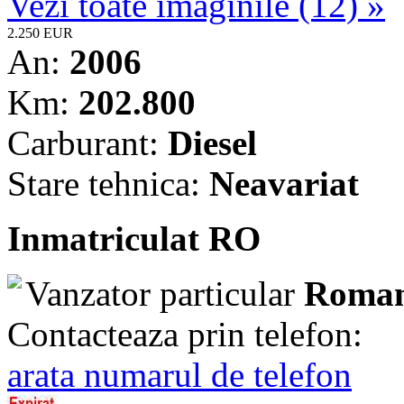
Vezi toate imaginile (12) »
2.250 EUR
An:
2006
Km:
202.800
Carburant:
Diesel
Stare tehnica:
Neavariat
Inmatriculat RO
Vanzator particular
Roman
Contacteaza prin telefon:
arata numarul de telefon