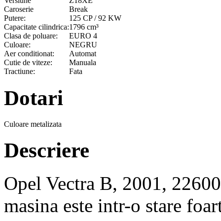
Versiune
Z18XE
Caroserie
Break
Putere:
125 CP / 92 KW
Capacitate cilindrica:
1796 cm³
Clasa de poluare:
EURO 4
Culoare:
NEGRU
Aer conditionat:
Automat
Cutie de viteze:
Manuala
Tractiune:
Fata
Dotari
Culoare metalizata
Descriere
Opel Vectra B, 2001, 22600
masina este intr-o stare foar