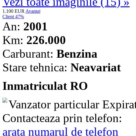
Vezi toate imaginile (15) »
1.100 EUR
Avantaj
Client 47%
An:
2001
Km:
226.000
Carburant:
Benzina
Stare tehnica:
Neavariat
Inmatriculat RO
Vanzator particular
Expira
Contacteaza prin telefon:
arata numarul de telefon