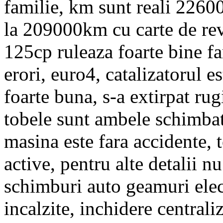
familie, km sunt reali 22600
la 209000km cu carte de rev
125cp ruleaza foarte bine fa
erori, euro4, catalizatorul es
foarte buna, s-a extirpat rug
tobele sunt ambele schimbat
masina este fara accidente, t
active, pentru alte detalii nu
schimburi auto geamuri electr
incalzite, inchidere centrali