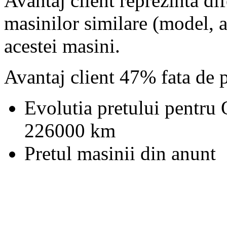
Avantaj client reprezinta dif
masinilor similare (model, an
acestei masini.
Avantaj client 47% fata de 
Evolutia pretului pentru 
226000 km
Pretul masinii din anunt