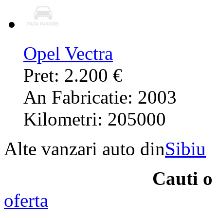
Opel Vectra
Pret: 2.200 €
An Fabricatie: 2003
Kilometri: 205000
Alte vanzari auto din
Sibiu
Cauti o
oferta