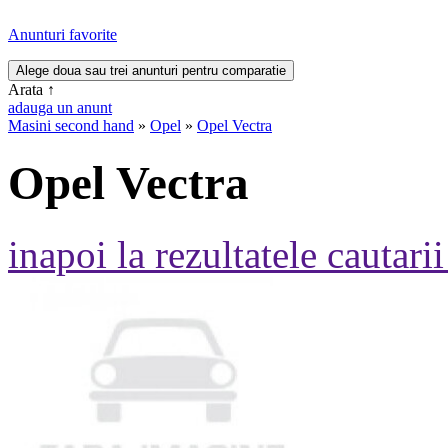
Anunturi favorite
Arata
↑
adauga un anunt
Masini second hand
»
Opel
»
Opel Vectra
Opel Vectra
inapoi la rezultatele cautarii