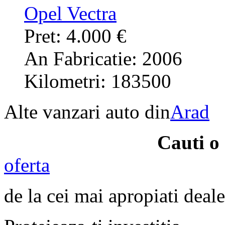
Opel Vectra
Pret: 4.000 €
An Fabricatie: 2006
Kilometri: 183500
Alte vanzari auto din
Arad
Cauti o
oferta
de la cei mai apropiati deale