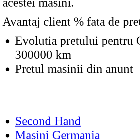
acestei masini.
Avantaj client % fata de pr
Evolutia pretului pentru 
300000 km
Pretul masinii din anunt
Second Hand
Masini Germania