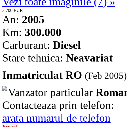
Vezi toate imaginile (7) »
3.700 EUR
An:
2005
Km:
300.000
Carburant:
Diesel
Stare tehnica:
Neavariat
Inmatriculat RO
(Feb 2005)
Vanzator particular
Roman
Contacteaza prin telefon:
arata numarul de telefon