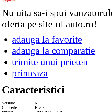
Nu uita sa-i spui vanzatorul
oferta pe site-ul auto.ro!
adauga la favorite
adauga la comparatie
trimite unui prieten
printeaza
Caracteristici
Versiune
61
Caroserie
Break