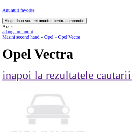
Anunturi favorite
Arata
↑
adauga un anunt
Masini second hand
»
Opel
»
Opel Vectra
Opel Vectra
inapoi la rezultatele cautarii