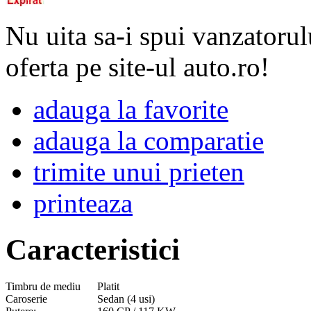
Nu uita sa-i spui vanzatorul
oferta pe site-ul auto.ro!
adauga la favorite
adauga la comparatie
trimite unui prieten
printeaza
Caracteristici
Timbru de mediu
Platit
Caroserie
Sedan (4 usi)