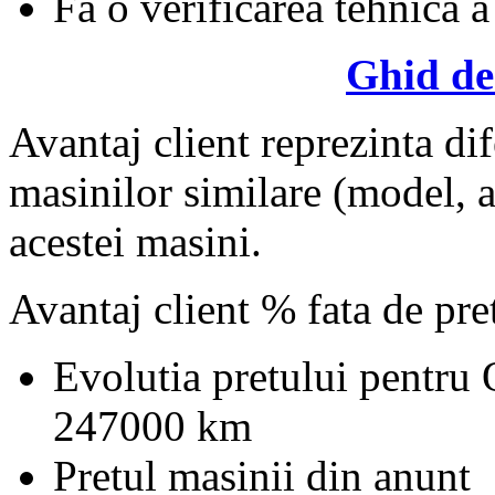
Fa o verificarea tehnica a
Ghid de
Avantaj client reprezinta dif
masinilor similare (model, an
acestei masini.
Avantaj client % fata de pr
Evolutia pretului pentru 
247000 km
Pretul masinii din anunt