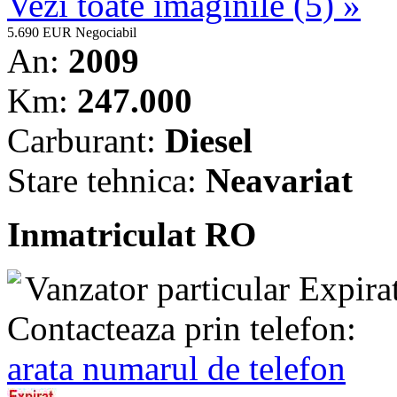
Vezi toate imaginile (5) »
5.690 EUR
Negociabil
An:
2009
Km:
247.000
Carburant:
Diesel
Stare tehnica:
Neavariat
Inmatriculat RO
Vanzator particular
Expira
Contacteaza prin telefon:
arata numarul de telefon