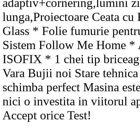
adaptiv+cornering,lumini zi 
lunga,Proiectoare Ceata cu 
Glass * Folie fumurie pentru
Sistem Follow Me Home * A
ISOFIX * 1 chei tip briceag
Vara Bujii noi Stare tehnica 
schimba perfect Masina este 
nici o investita in viitorul a
Accept orice Test!