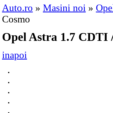
Auto.ro
»
Masini noi
»
Ope
Cosmo
Opel Astra 1.7 CDTI
inapoi