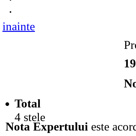
inainte
Pr
19
No
Total
4 stele
Nota Expertului
este acord