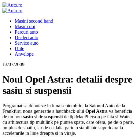
Masini second hand
Masini noi
Parcuri auto
Dealeri auto
Service auto
Utile
Anvelope
13/07/2009
Noul Opel Astra: detalii despre
sasiu si suspensii
Programat sa debuteze in luna septembrie, la Salonul Auto de la
Frankfurt, noua generatie a hatchback-ului
Opel Astra
va beneficia
de un nou
sasiu
si de
suspensii
de tip MacPherson pe fata si Watts
cu arhitectura tip multilink pe puntea spate, care ofera, pe de-o parte,
un plus de spatiu, iar de cealalta parte o stabilitate superioara la
accelerarile in linie dreapta si in viraje.