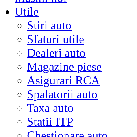
Utile
Stiri auto
Sfaturi utile
Dealeri auto
Magazine piese
Asigurari RCA
Spalatorii auto
Taxa auto
Statii ITP
Chestionare auto