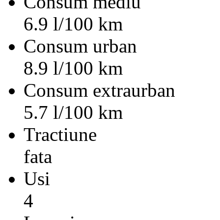
Consum mediu
6.9 l/100 km
Consum urban
8.9 l/100 km
Consum extraurban
5.7 l/100 km
Tractiune
fata
Usi
4