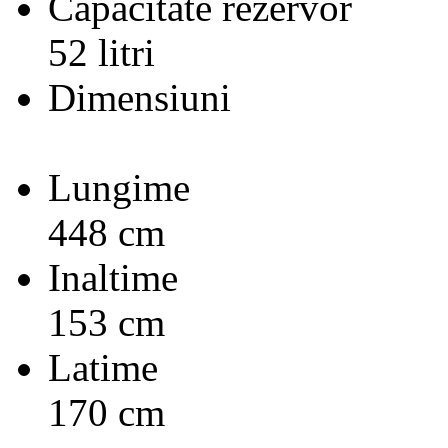
Capacitate rezervor
52 litri
Dimensiuni
Lungime
448 cm
Inaltime
153 cm
Latime
170 cm