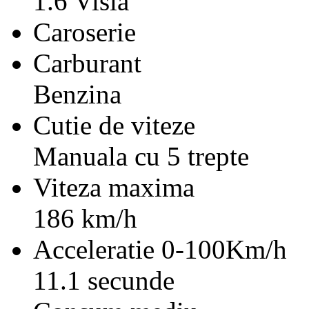
1.6 Visia
Caroserie
Carburant
Benzina
Cutie de viteze
Manuala cu 5 trepte
Viteza maxima
186 km/h
Acceleratie 0-100Km/h
11.1 secunde