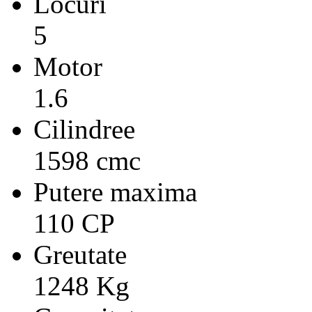
Locuri
5
Motor
1.6
Cilindree
1598 cmc
Putere maxima
110 CP
Greutate
1248 Kg