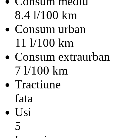
Consum mediu
8.4 l/100 km
Consum urban
11 l/100 km
Consum extraurban
7 l/100 km
Tractiune
fata
Usi
5