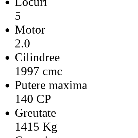
Locuri
5
Motor
2.0
Cilindree
1997 cmc
Putere maxima
140 CP
Greutate
1415 Kg