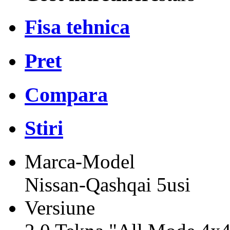
Fisa tehnica
Pret
Compara
Stiri
Marca-Model
Nissan-Qashqai 5usi
Versiune