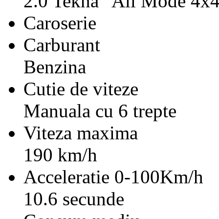
2.0 Tekna "All Mode 4x
Caroserie
Carburant
Benzina
Cutie de viteze
Manuala cu 6 trepte
Viteza maxima
190 km/h
Acceleratie 0-100Km/h
10.6 secunde