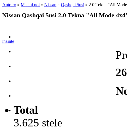
Auto.ro
»
Masini noi
»
Nissan
»
Qashqai 5usi
» 2.0 Tekna "All Mod
Nissan Qashqai 5usi 2.0 Tekna "All Mode 4x4
inainte
Pr
26
No
Total
3.625 stele