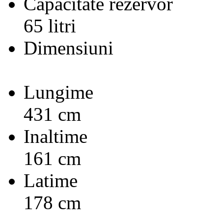
Capacitate rezervor
65 litri
Dimensiuni
Lungime
431 cm
Inaltime
161 cm
Latime
178 cm