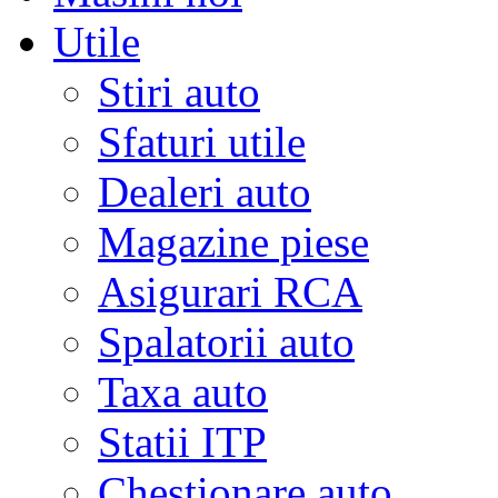
Utile
Stiri auto
Sfaturi utile
Dealeri auto
Magazine piese
Asigurari RCA
Spalatorii auto
Taxa auto
Statii ITP
Chestionare auto