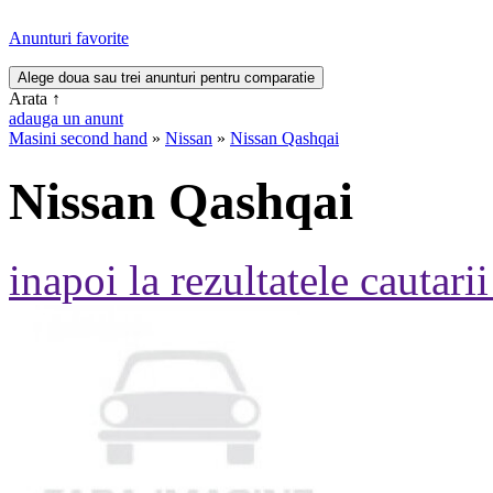
Anunturi favorite
Arata
↑
adauga un anunt
Masini second hand
»
Nissan
»
Nissan Qashqai
Nissan Qashqai
inapoi la rezultatele cautarii