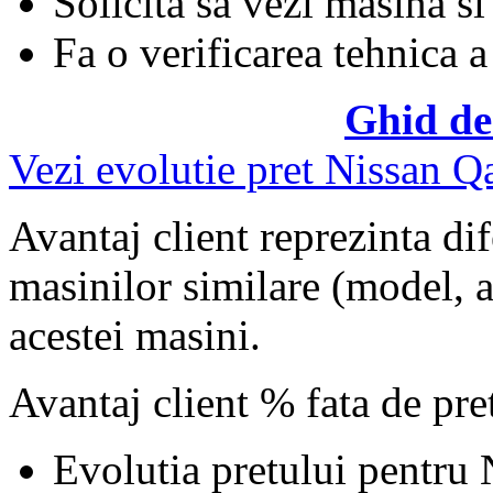
Solicita sa vezi masina si
Fa o verificarea tehnica a
Ghid de
Vezi evolutie pret Nissan Q
Avantaj client reprezinta dif
masinilor similare (model, an
acestei masini.
Avantaj client % fata de pr
Evolutia pretului pentru