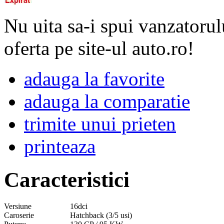
Nu uita sa-i spui vanzatorul
oferta pe site-ul auto.ro!
adauga la favorite
adauga la comparatie
trimite unui prieten
printeaza
Caracteristici
Versiune
16dci
Caroserie
Hatchback (3/5 usi)