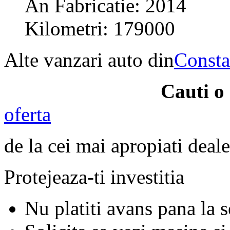
An Fabricatie: 2014
Kilometri: 179000
Alte vanzari auto din
Consta
Cauti o
oferta
de la cei mai apropiati deale
Protejeaza-ti investitia
Nu platiti avans pana la 