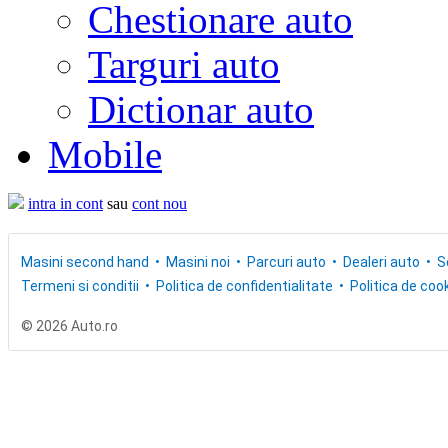
Chestionare auto
Targuri auto
Dictionar auto
Mobile
intra in cont
sau
cont nou
Masini second hand
Masini noi
Parcuri auto
Dealeri auto
S
Termeni si conditii
Politica de confidentialitate
Politica de cook
© 2026 Auto.ro