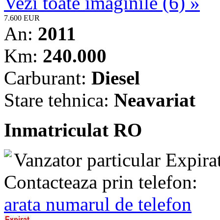
Vezi toate imaginile (6) »
7.600 EUR
An:
2011
Km:
240.000
Carburant:
Diesel
Stare tehnica:
Neavariat
Inmatriculat RO
Vanzator particular
Expira
Contacteaza prin telefon:
arata numarul de telefon