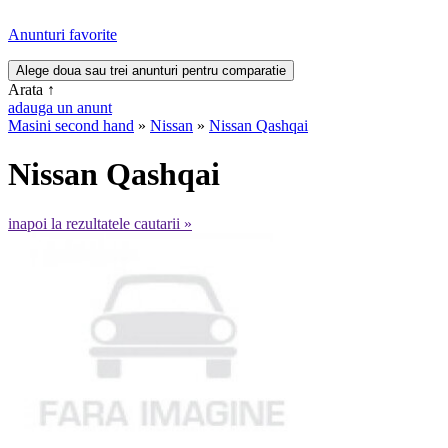
Anunturi favorite
Arata
↑
adauga un anunt
Masini second hand
»
Nissan
»
Nissan Qashqai
Nissan Qashqai
inapoi la rezultatele cautarii »