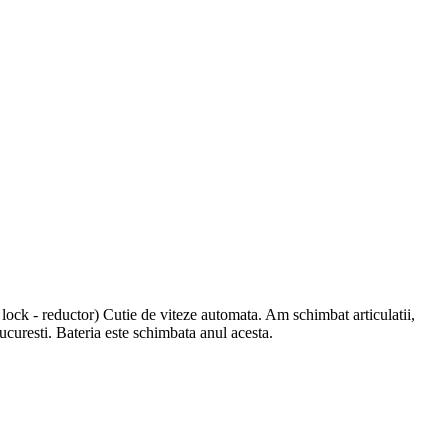
k - reductor) Cutie de viteze automata. Am schimbat articulatii,
curesti. Bateria este schimbata anul acesta.