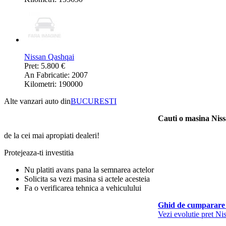
Nissan Qashqai
Pret: 5.800 €
An Fabricatie: 2007
Kilometri: 190000
Alte vanzari auto din
BUCURESTI
Cauti o masina Nis
de la cei mai apropiati dealeri!
Protejeaza-ti investitia
Nu platiti avans pana la semnarea actelor
Solicita sa vezi masina si actele acesteia
Fa o verificarea tehnica a vehiculului
Ghid de cumparare 
Vezi evolutie pret N