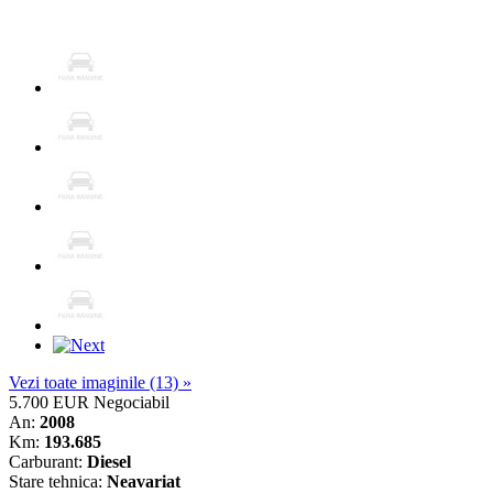
Vezi toate imaginile (13) »
5.700 EUR
Negociabil
An:
2008
Km:
193.685
Carburant:
Diesel
Stare tehnica:
Neavariat