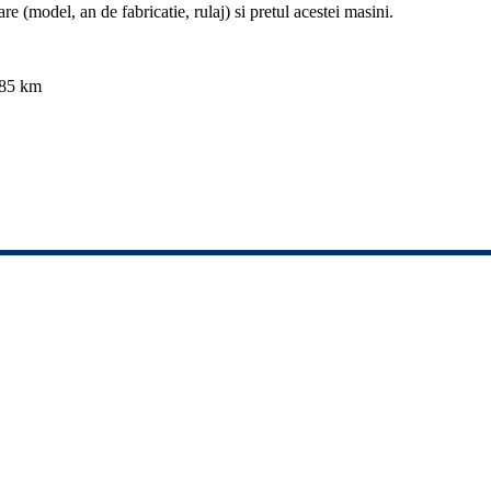
re (model, an de fabricatie, rulaj) si pretul acestei masini.
685 km