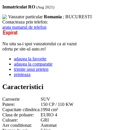
Inmatriculat RO
(Aug 2021)
Vanzator particular
Romania
; BUCURESTI
Contacteaza prin telefon:
arata numarul de telefon
Nu uita sa-i spui vanzatorului ca ai vazut
oferta pe site-ul auto.ro!
adauga la favorite
adauga la comparatie
trimite unui prieten
printeaza
Caracteristici
Caroserie
SUV
Putere:
150 CP / 110 KW
Capacitate cilindrica:
1994 cm³
Clasa de poluare:
EURO 4
Culoare:
GRI
Aer conditionat:
Automat