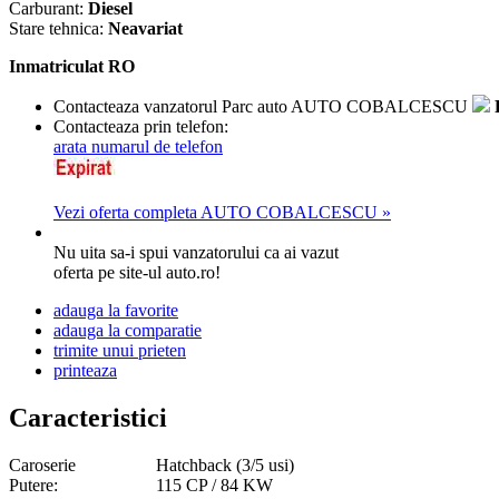
Carburant:
Diesel
Stare tehnica:
Neavariat
Inmatriculat RO
Contacteaza vanzatorul
Parc auto
AUTO COBALCESCU
Contacteaza prin telefon:
arata numarul de telefon
Vezi oferta completa AUTO COBALCESCU »
Nu uita sa-i spui vanzatorului ca ai vazut
oferta pe site-ul auto.ro!
adauga la favorite
adauga la comparatie
trimite unui prieten
printeaza
Caracteristici
Caroserie
Hatchback (3/5 usi)
Putere:
115 CP / 84 KW