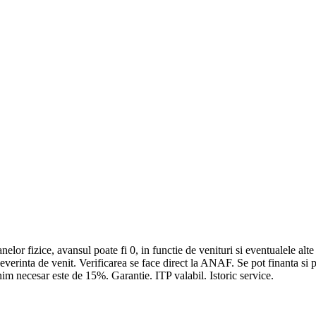
lor fizice, avansul poate fi 0, in functie de venituri si eventualele alte ra
everinta de venit. Verificarea se face direct la ANAF. Se pot finanta si p
im necesar este de 15%. Garantie. ITP valabil. Istoric service.