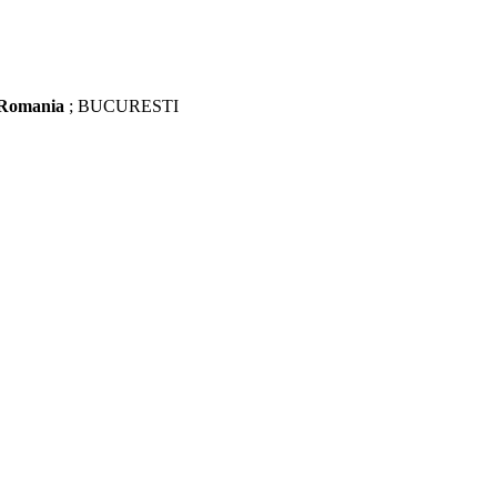
Romania
; BUCURESTI