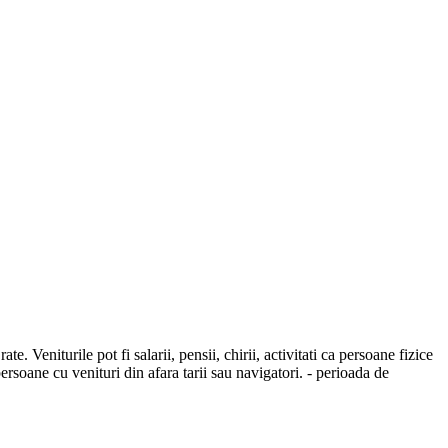
te. Veniturile pot fi salarii, pensii, chirii, activitati ca persoane fizice
ersoane cu venituri din afara tarii sau navigatori. - perioada de