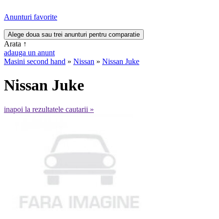
Anunturi favorite
Arata
↑
adauga un anunt
Masini second hand
»
Nissan
»
Nissan Juke
Nissan Juke
inapoi la rezultatele cautarii »