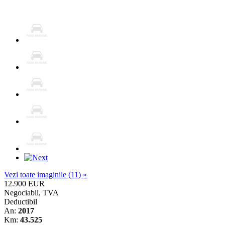
Vezi toate imaginile (11) »
12.900 EUR
Negociabil, TVA
Deductibil
An:
2017
Km:
43.525