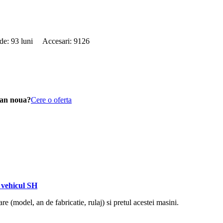
 de: 93 luni Accesari: 9126
san noua?
Cere o oferta
vehicul SH
re (model, an de fabricatie, rulaj) si pretul acestei masini.