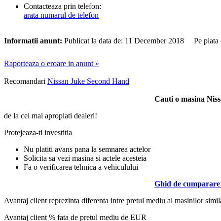
Contacteaza prin telefon:
arata numarul de telefon
Informatii anunt:
Publicat la data de: 11 December 2018 Pe piata
Raporteaza o eroare in anunt »
Recomandari
Nissan Juke Second Hand
Cauti o masina Nis
de la cei mai apropiati dealeri!
Protejeaza-ti investitia
Nu platiti avans pana la semnarea actelor
Solicita sa vezi masina si actele acesteia
Fa o verificarea tehnica a vehiculului
Ghid de cumparare 
Avantaj client reprezinta diferenta intre pretul mediu al masinilor simila
Avantaj client % fata de pretul mediu de
EUR