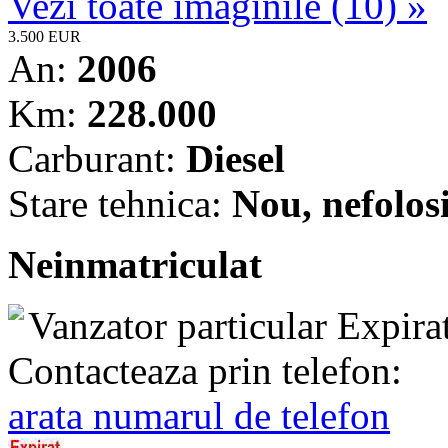
Vezi toate imaginile (10) »
3.500 EUR
An:
2006
Km:
228.000
Carburant:
Diesel
Stare tehnica:
Nou, nefolosi
Neinmatriculat
Vanzator particular
Expira
Contacteaza prin telefon:
arata numarul de telefon