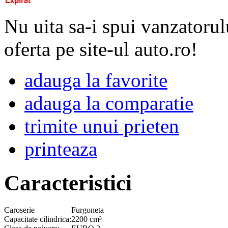
Nu uita sa-i spui vanzatorul
oferta pe site-ul auto.ro!
adauga la favorite
adauga la comparatie
trimite unui prieten
printeaza
Caracteristici
Caroserie
Furgoneta
Capacitate cilindrica:
2200 cm³