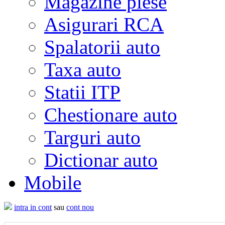
Magazine piese
Asigurari RCA
Spalatorii auto
Taxa auto
Statii ITP
Chestionare auto
Targuri auto
Dictionar auto
Mobile
intra in cont
sau
cont nou