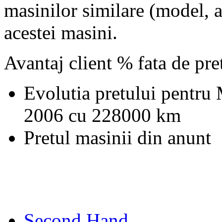
masinilor similare (model, an
acestei masini.
Avantaj client % fata de pr
Evolutia pretului pentru
2006 cu 228000 km
Pretul masinii din anunt
Second Hand