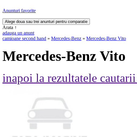
Anunturi favorite
Arata
↑
adauga un anunt
camioane second hand
»
Mercedes-Benz
»
Mercedes-Benz Vito
Mercedes-Benz Vito
inapoi la rezultatele cautarii