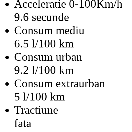
Acceleratie 0-100Km/h
9.6 secunde
Consum mediu
6.5 l/100 km
Consum urban
9.2 l/100 km
Consum extraurban
5 l/100 km
Tractiune
fata