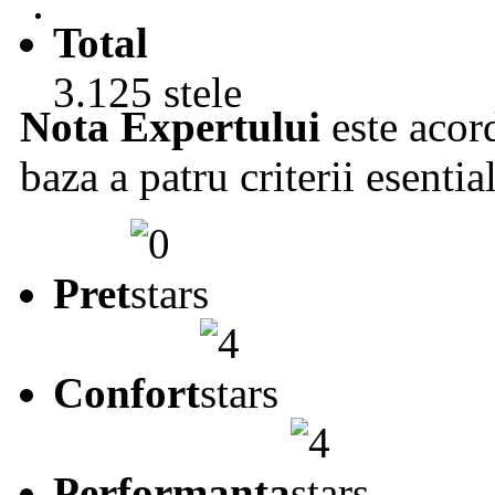
Total
3.125 stele
Nota Expertului
este acord
baza a patru criterii esentia
Pret
Confort
Performanta