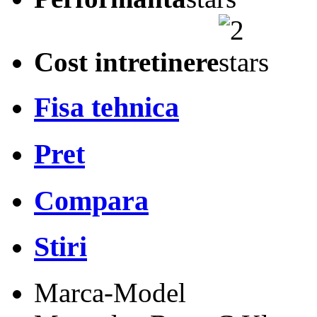
Cost intretinere
Fisa tehnica
Pret
Compara
Stiri
Marca-Model