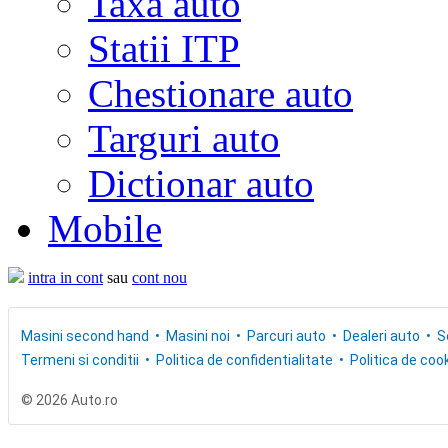
Taxa auto
Statii ITP
Chestionare auto
Targuri auto
Dictionar auto
Mobile
intra in cont
sau
cont nou
Masini second hand
Masini noi
Parcuri auto
Dealeri auto
S
Termeni si conditii
Politica de confidentialitate
Politica de cook
© 2026 Auto.ro