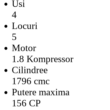
Usi
4
Locuri
5
Motor
1.8 Kompressor
Cilindree
1796 cmc
Putere maxima
156 CP