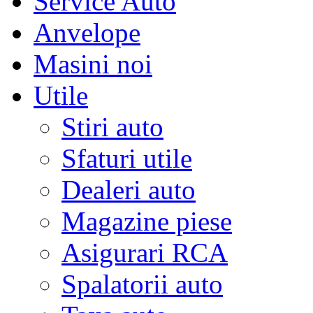
Service Auto
Anvelope
Masini noi
Utile
Stiri auto
Sfaturi utile
Dealeri auto
Magazine piese
Asigurari RCA
Spalatorii auto