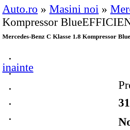
Auto.ro
»
Masini noi
»
Mer
Kompressor BlueEFFICI
Mercedes-Benz C Klasse 1.8 Kompressor B
inainte
Pr
31
No