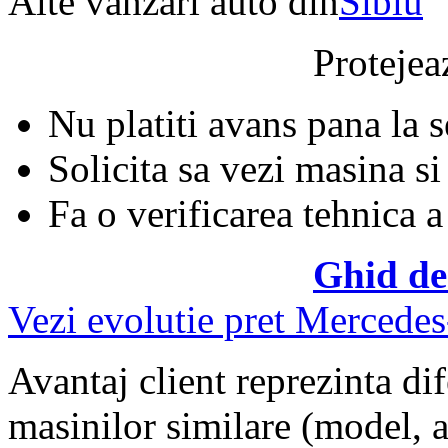
Alte vanzari auto din
Sibiu
Protejeaz
Nu platiti avans pana la 
Solicita sa vezi masina si
Fa o verificarea tehnica a
Ghid de
Vezi evolutie pret Mercede
Avantaj client reprezinta dif
masinilor similare (model, an