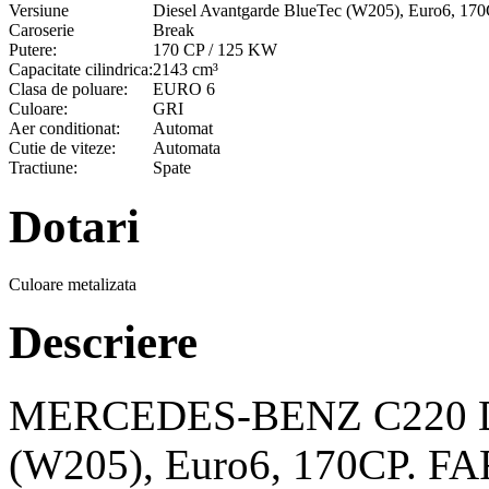
Versiune
Diesel Avantgarde BlueTec (W205), Euro6, 17
Caroserie
Break
Putere:
170 CP / 125 KW
Capacitate cilindrica:
2143 cm³
Clasa de poluare:
EURO 6
Culoare:
GRI
Aer conditionat:
Automat
Cutie de viteze:
Automata
Tractiune:
Spate
Dotari
Culoare metalizata
Descriere
MERCEDES-BENZ C220 Die
(W205), Euro6, 170CP. 