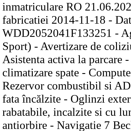
inmatriculare RO 21.06.202
fabricatiei 2014-11-18 - Da
WDD2052041F133251 - Agil
Sport) - Avertizare de colizi
Asistenta activa la parcare 
climatizare spate - Computer
Rezervor combustibil si AD
fata încălzite - Oglinzi exter
rabatabile, incalzite si cu l
antiorbire - Navigatie 7 Be