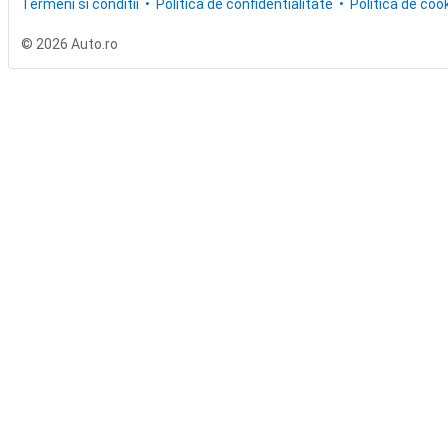
Termeni si conditii
Politica de confidentialitate
Politica de cook
© 2026 Auto.ro