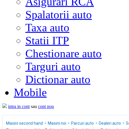
Asigurari RCA
Spalatorii auto
Taxa auto
Statii ITP
Chestionare auto
Targuri auto
Dictionar auto
Mobile
intra in cont
sau
cont nou
Masini second hand
Masini noi
Parcuri auto
Dealeri auto
S