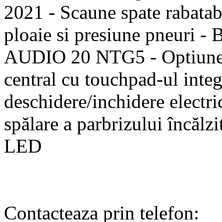
2021 - Scaune spate rabatabi
ploaie si presiune pneuri -
AUDIO 20 NTG5 - Optiune 
central cu touchpad-ul integ
deschidere/inchidere electri
spălare a parbrizului încălzi
LED
Contacteaza prin telefon: