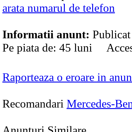
arata numarul de telefon
Informatii anunt:
Publicat
Pe piata de: 45 luni Acces
Raporteaza o eroare in anun
Recomandari
Mercedes-Ben
Anunturi Similare