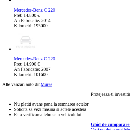
Mercedes-Benz C 220
Pret: 14.800 €
An Fabricatie: 2014
Kilometri: 195000
Mercedes-Benz C 220
Pret: 14.900 €
An Fabricatie: 2007
Kilometri: 101600
Alte vanzari auto din
Mures
Protejeaza-ti investiti
Nu platiti avans pana la semnarea actelor
Solicita sa vezi masina si actele acesteia
Fa o verificarea tehnica a vehiculului
Ghid de cumparare 
Vezi evolutie pret M