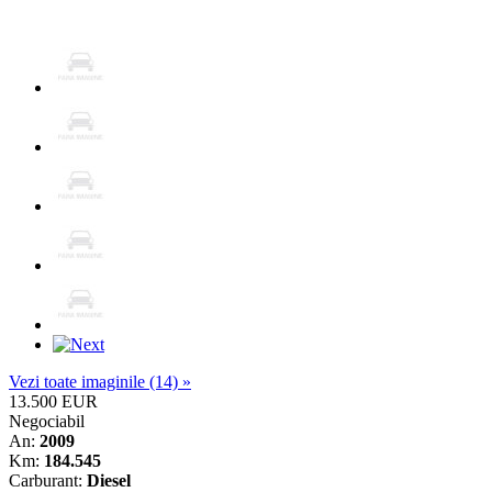
Vezi toate imaginile (14) »
13.500 EUR
Negociabil
An:
2009
Km:
184.545
Carburant:
Diesel