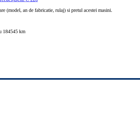
re (model, an de fabricatie, rulaj) si pretul acestei masini.
cu 184545 km