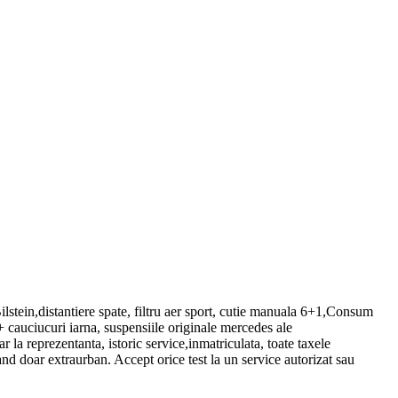
ein,distantiere spate, filtru aer sport, cutie manuala 6+1,Consum
cauciucuri iarna, suspensiile originale mercedes ale
la reprezentanta, istoric service,inmatriculata, toate taxele
and doar extraurban. Accept orice test la un service autorizat sau