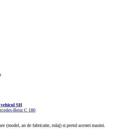
a
vehicul SH
ercedes-Benz C 180
re (model, an de fabricatie, rulaj) si pretul acestei masini.