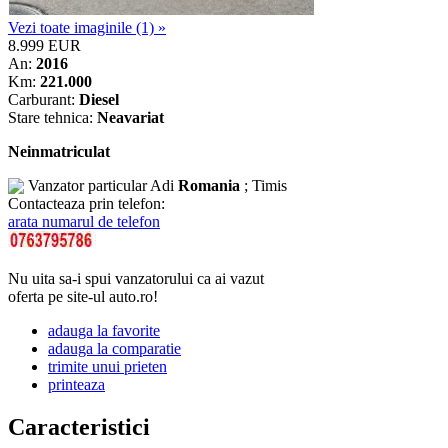
Vezi toate imaginile (1) »
8.999 EUR
An:
2016
Km:
221.000
Carburant:
Diesel
Stare tehnica:
Neavariat
Neinmatriculat
Vanzator particular
Adi
Romania
; Timis
Contacteaza prin telefon:
arata numarul de telefon
Nu uita sa-i spui vanzatorului ca ai vazut
oferta pe site-ul auto.ro!
adauga la favorite
adauga la comparatie
trimite unui prieten
printeaza
Caracteristici