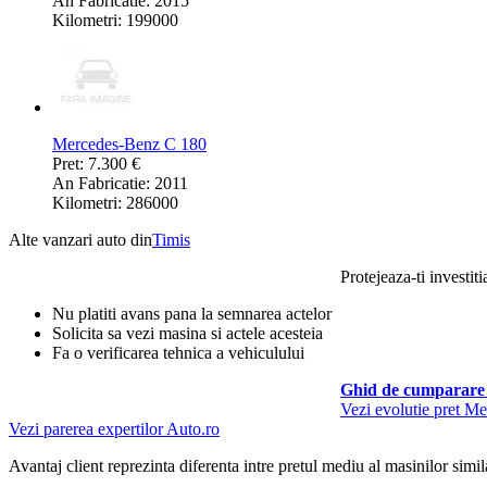
An Fabricatie: 2015
Kilometri: 199000
Mercedes-Benz C 180
Pret: 7.300 €
An Fabricatie: 2011
Kilometri: 286000
Alte vanzari auto din
Timis
Protejeaza-ti investiti
Nu platiti avans pana la semnarea actelor
Solicita sa vezi masina si actele acesteia
Fa o verificarea tehnica a vehiculului
Ghid de cumparare 
Vezi evolutie pret M
Vezi parerea expertilor Auto.ro
Avantaj client reprezinta diferenta intre pretul mediu al masinilor simila