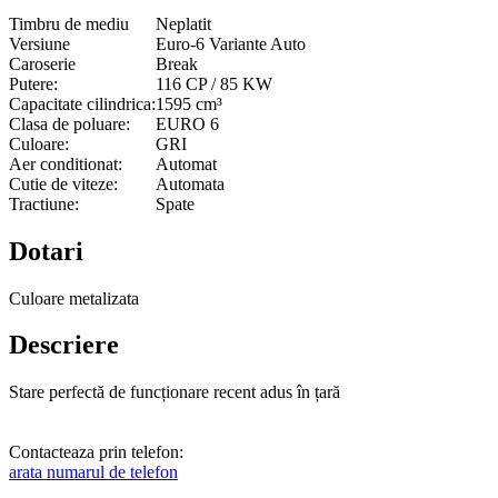
Timbru de mediu
Neplatit
Versiune
Euro-6 Variante Auto
Caroserie
Break
Putere:
116 CP / 85 KW
Capacitate cilindrica:
1595 cm³
Clasa de poluare:
EURO 6
Culoare:
GRI
Aer conditionat:
Automat
Cutie de viteze:
Automata
Tractiune:
Spate
Dotari
Culoare metalizata
Descriere
Stare perfectă de funcționare recent adus în țară
Contacteaza prin telefon:
arata numarul de telefon