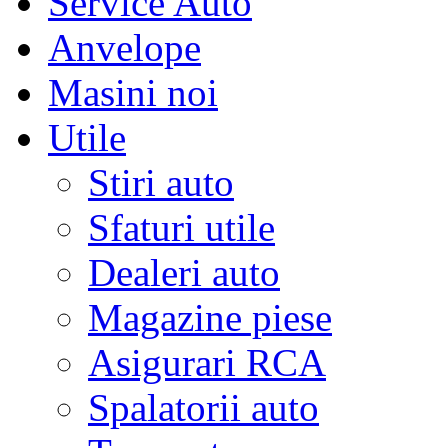
Service Auto
Anvelope
Masini noi
Utile
Stiri auto
Sfaturi utile
Dealeri auto
Magazine piese
Asigurari RCA
Spalatorii auto