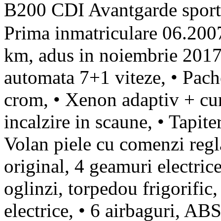
B200 CDI Avantgarde sport
Prima inmatriculare 06.200
km, adus in noiembrie 2017
automata 7+1 viteze, • Pache
crom, • Xenon adaptiv + cur
incalzire in scaune, • Tapiter
Volan piele cu comenzi reg
original, 4 geamuri electrice
oglinzi, torpedou frigorific,
electrice, • 6 airbaguri, ABS