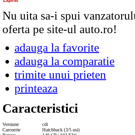
Nu uita sa-i spui vanzatorul
oferta pe site-ul auto.ro!
adauga la favorite
adauga la comparatie
trimite unui prieten
printeaza
Caracteristici
Versiune
cdi
Caroserie
Hatchback (3/5 usi)