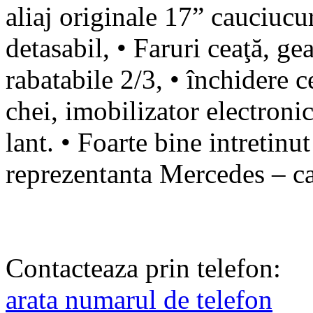
aliaj originale 17” cauciucur
detasabil, • Faruri ceaţă, g
rabatabile 2/3, • închidere 
chei, imobilizator electronic
lant. • Foarte bine intretinut 
reprezentanta Mercedes – ca
Contacteaza prin telefon:
arata numarul de telefon