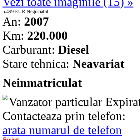
Vezi toate imaginile (15) »
5.499 EUR
Negociabil
An:
2007
Km:
220.000
Carburant:
Diesel
Stare tehnica:
Neavariat
Neinmatriculat
Vanzator particular
Expira
Contacteaza prin telefon:
arata numarul de telefon