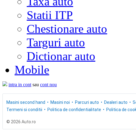
Taxa auto
Statii ITP
Chestionare auto
Targuri auto
Dictionar auto
Mobile
intra in cont
sau
cont nou
Masini second hand
Masini noi
Parcuri auto
Dealeri auto
S
Termeni si conditii
Politica de confidentialitate
Politica de cook
© 2026 Auto.ro