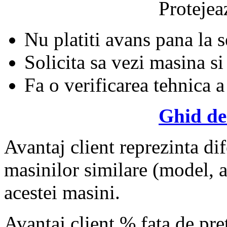
Protejeaz
Nu platiti avans pana la 
Solicita sa vezi masina si
Fa o verificarea tehnica a
Ghid de
Avantaj client reprezinta dif
masinilor similare (model, an
acestei masini.
Avantaj client % fata de pr