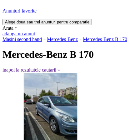
Anunturi favorite
Arata
↑
adauga un anunt
Masini second hand
»
Mercedes-Benz
»
Mercedes-Benz B 170
Mercedes-Benz B 170
inapoi la rezultatele cautarii »