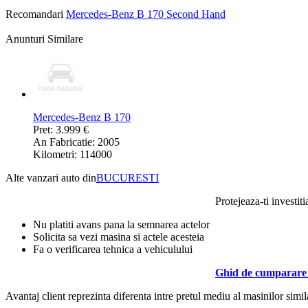
Recomandari
Mercedes-Benz B 170 Second Hand
Anunturi Similare
Mercedes-Benz B 170
Pret: 3.999 €
An Fabricatie: 2005
Kilometri: 114000
Alte vanzari auto din
BUCURESTI
Protejeaza-ti investiti
Nu platiti avans pana la semnarea actelor
Solicita sa vezi masina si actele acesteia
Fa o verificarea tehnica a vehiculului
Ghid de cumparare 
Avantaj client reprezinta diferenta intre pretul mediu al masinilor simila