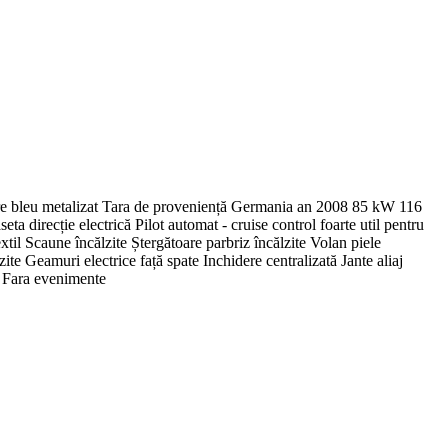
e bleu metalizat Tara de proveniență Germania an 2008 85 kW 116
irecție electrică Pilot automat - cruise control foarte util pentru
xtil Scaune încălzite Ștergătoare parbriz încălzite Volan piele
e Geamuri electrice față spate Inchidere centralizată Jante aliaj
 Fara evenimente