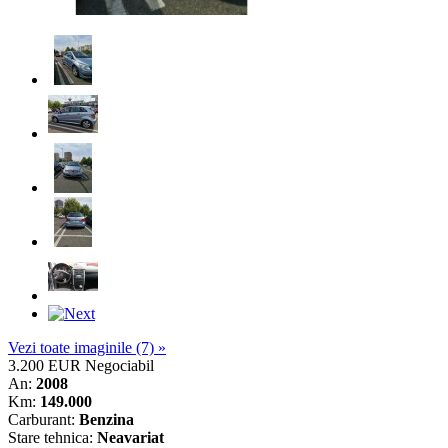
Vezi toate imaginile (7) »
3.200 EUR
Negociabil
An:
2008
Km:
149.000
Carburant:
Benzina
Stare tehnica:
Neavariat