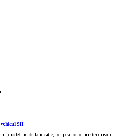
a
vehicul SH
re (model, an de fabricatie, rulaj) si pretul acestei masini.