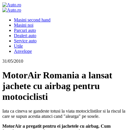
Masini second hand
Masini noi
Parcuri auto
Dealeri auto
Service auto
Utile
Anvelope
31/05/2010
MotorAir Romania a lansat
jachete cu airbag pentru
motociclisti
Iata ca cineva se gandeste totusi la viata motociclistilor si la riscul la
care se supun acestia atunci cand "alearga" pe sosele.
MotorAir a pregatit pentru ei jachetele cu airbag. Cum