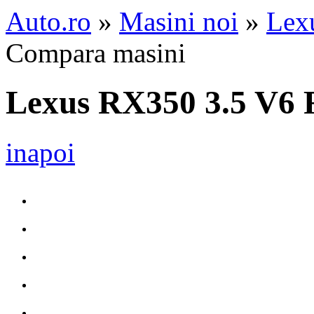
Auto.ro
»
Masini noi
»
Lex
Compara masini
Lexus RX350 3.5 V6 
inapoi