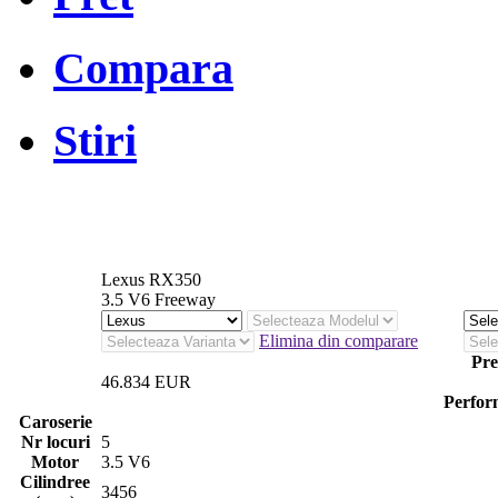
Compara
Stiri
Lexus RX350
3.5 V6 Freeway
Elimina din comparare
Pre
46.834 EUR
Perfor
Caroserie
Nr locuri
5
Motor
3.5 V6
Cilindree
3456