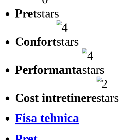
Pret
Confort
Performanta
Cost intretinere
Fisa tehnica
Pret