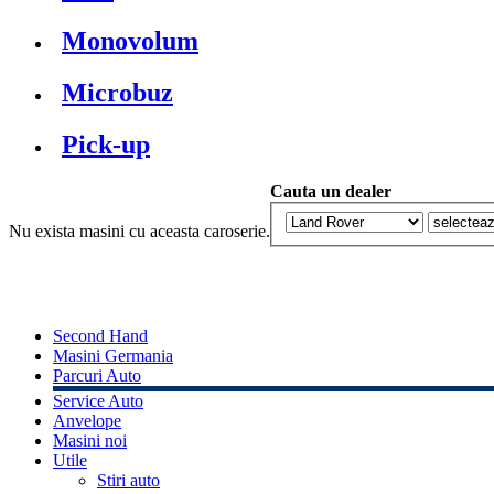
Monovolum
Microbuz
Pick-up
Cauta un dealer
Nu exista masini cu aceasta caroserie.
Second Hand
Masini Germania
Parcuri Auto
Service Auto
Anvelope
Masini noi
Utile
Stiri auto