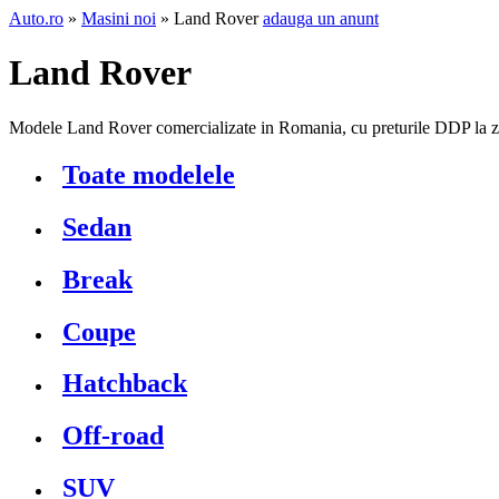
Auto.ro
»
Masini noi
» Land Rover
adauga un anunt
Land Rover
Modele Land Rover comercializate in Romania, cu preturile DDP la z
Toate modelele
Sedan
Break
Coupe
Hatchback
Off-road
SUV