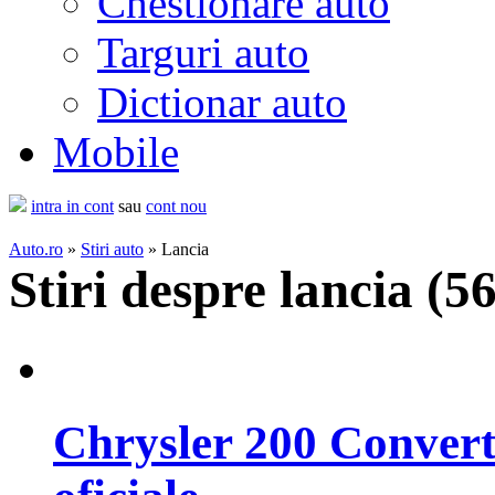
Chestionare auto
Targuri auto
Dictionar auto
Mobile
intra in cont
sau
cont nou
Auto.ro
»
Stiri auto
» Lancia
Stiri despre lancia (
56
Chrysler 200 Convert