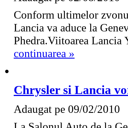
Conform ultimelor zvonuri
Lancia va aduce la Geneva
Phedra.Viitoarea Lancia 
continuarea »
Chrysler si Lancia vo
Adaugat pe 09/02/2010
La Salonul Auto de la Ge