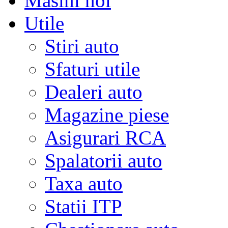
Masini noi
Utile
Stiri auto
Sfaturi utile
Dealeri auto
Magazine piese
Asigurari RCA
Spalatorii auto
Taxa auto
Statii ITP