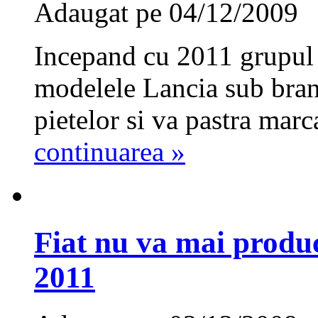
Adaugat pe 04/12/2009
Incepand cu 2011 grupul a
modelele Lancia sub bran
pietelor si va pastra mar
continuarea »
Fiat nu va mai produc
2011