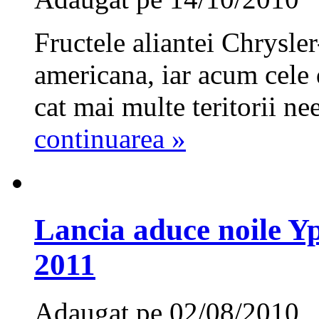
Fructele aliantei Chrysler
americana, iar acum cele
cat mai multe teritorii ne
continuarea »
Lancia aduce noile Yp
2011
Adaugat pe 02/08/2010