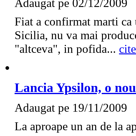
Adaugat pe 02/12/2009
Fiat a confirmat marti ca
Sicilia, nu va mai produc
"altceva", in pofida...
cit
Lancia Ypsilon, o nou
Adaugat pe 19/11/2009
La aproape un an de la ap