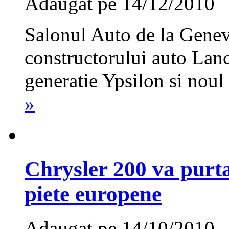
Adaugat pe 14/12/2010
Salonul Auto de la Genev
constructorului auto Lanc
generatie Ypsilon si noul
»
Chrysler 200 va purta
piete europene
Adaugat pe 14/10/2010