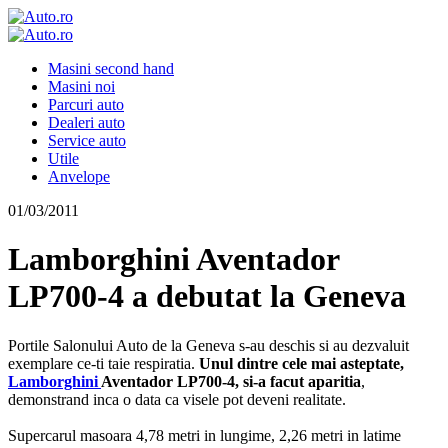
Masini second hand
Masini noi
Parcuri auto
Dealeri auto
Service auto
Utile
Anvelope
01/03/2011
Lamborghini Aventador
LP700-4 a debutat la Geneva
Portile Salonului Auto de la Geneva s-au deschis si au dezvaluit
exemplare ce-ti taie respiratia.
Unul dintre cele mai asteptate,
Lamborghini
Aventador LP700-4, si-a facut aparitia
,
demonstrand inca o data ca visele pot deveni realitate.
Supercarul masoara 4,78 metri in lungime, 2,26 metri in latime