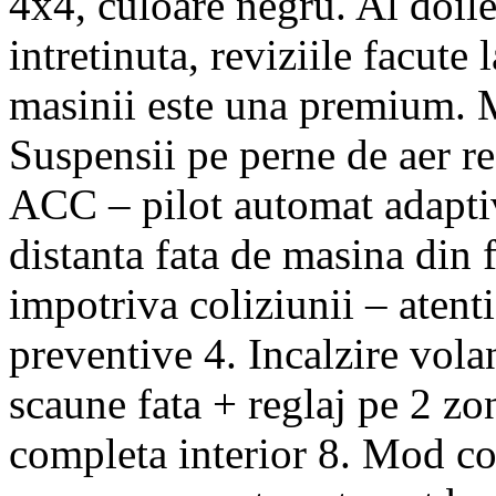
4x4, culoare negru. Al doile
intretinuta, reviziile facut
masinii este una premium. M
Suspensii pe perne de aer re
ACC – pilot automat adaptiv
distanta fata de masina din 
impotriva coliziunii – atent
preventive 4. Incalzire vola
scaune fata + reglaj pe 2 zo
completa interior 8. Mod con