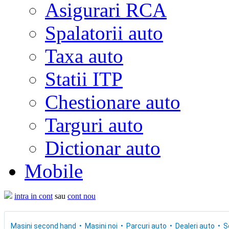
Asigurari RCA
Spalatorii auto
Taxa auto
Statii ITP
Chestionare auto
Targuri auto
Dictionar auto
Mobile
intra in cont
sau
cont nou
Masini second hand
Masini noi
Parcuri auto
Dealeri auto
S