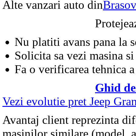
Alte vanzari auto din
Braso
Protejeaz
Nu platiti avans pana la 
Solicita sa vezi masina si
Fa o verificarea tehnica a
Ghid de
Vezi evolutie pret Jeep Gr
Avantaj client reprezinta dif
masinilor similare (model, an