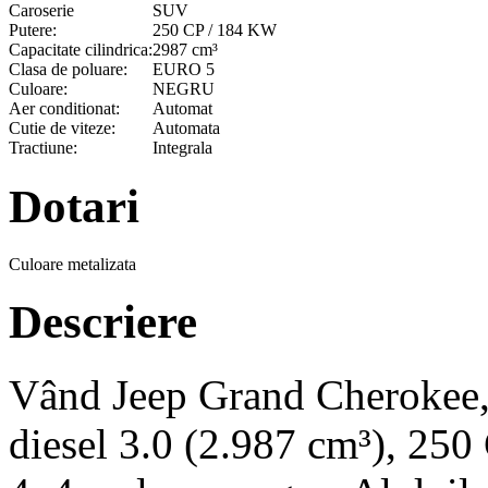
Caroserie
SUV
Putere:
250 CP / 184 KW
Capacitate cilindrica:
2987 cm³
Clasa de poluare:
EURO 5
Culoare:
NEGRU
Aer conditionat:
Automat
Cutie de viteze:
Automata
Tractiune:
Integrala
Dotari
Culoare metalizata
Descriere
Vând Jeep Grand Cherokee, 
diesel 3.0 (2.987 cm³), 250 