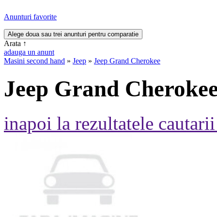
Anunturi favorite
Arata
↑
adauga un anunt
Masini second hand
»
Jeep
»
Jeep Grand Cherokee
Jeep Grand Cheroke
inapoi la rezultatele cautarii