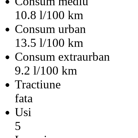
Consum mediu
10.8 l/100 km
Consum urban
13.5 l/100 km
Consum extraurban
9.2 l/100 km
Tractiune
fata
Usi
5