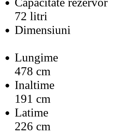
Capacitate rezervor
72 litri
Dimensiuni
Lungime
478 cm
Inaltime
191 cm
Latime
226 cm