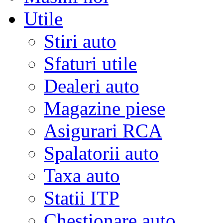
Utile
Stiri auto
Sfaturi utile
Dealeri auto
Magazine piese
Asigurari RCA
Spalatorii auto
Taxa auto
Statii ITP
Chestionare auto