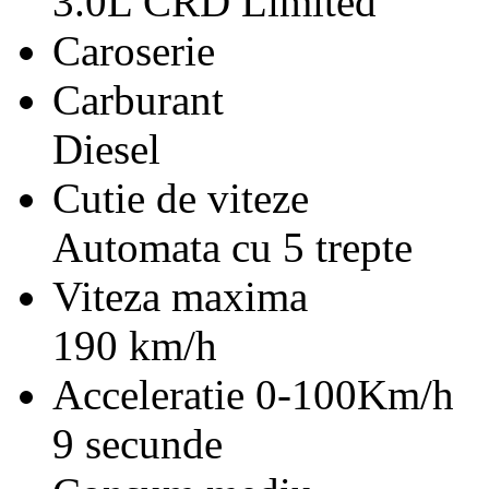
3.0L CRD Limited
Caroserie
Carburant
Diesel
Cutie de viteze
Automata cu 5 trepte
Viteza maxima
190 km/h
Acceleratie 0-100Km/h
9 secunde