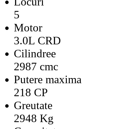
Locuri
5
Motor
3.0L CRD
Cilindree
2987 cmc
Putere maxima
218 CP
Greutate
2948 Kg