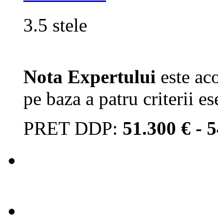
3.5 stele
Nota Expertului
este aco
pe baza a patru criterii es
PRET DDP:
51.300 € - 