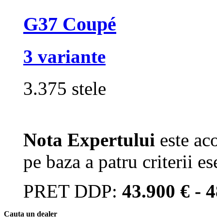
G37 Coupé
3 variante
3.375 stele
Nota Expertului
este aco
pe baza a patru criterii es
PRET DDP:
43.900 € - 
Cauta un dealer