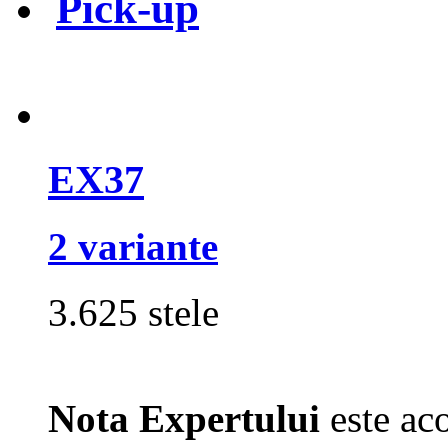
Pick-up
EX37
2 variante
3.625 stele
Nota Expertului
este aco