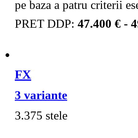
pe baza a patru criterii es
PRET DDP:
47.400 € - 
FX
3 variante
3.375 stele