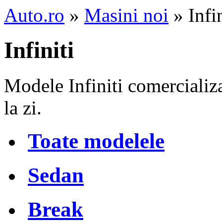
Auto.ro
»
Masini noi
» Infi
Infiniti
Modele Infiniti comercializ
la zi.
Toate modelele
Sedan
Break