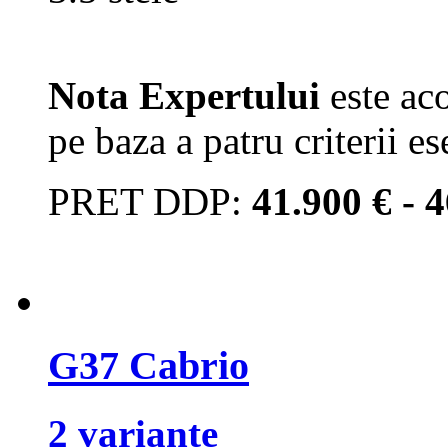
Nota Expertului
este aco
pe baza a patru criterii es
PRET DDP:
41.900 € - 
G37 Cabrio
2 variante