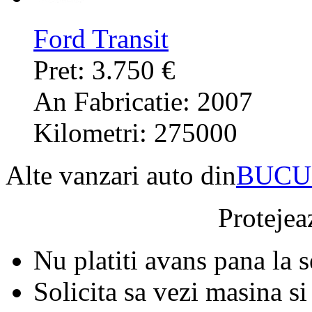
Ford Transit
Pret: 3.750 €
An Fabricatie: 2007
Kilometri: 275000
Alte vanzari auto din
BUCU
Protejeaz
Nu platiti avans pana la 
Solicita sa vezi masina si