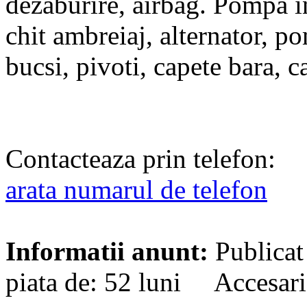
dezaburire, airbag. Pompa in
chit ambreiaj, alternator, po
bucsi, pivoti, capete bara, 
Contacteaza prin telefon:
arata numarul de telefon
Informatii anunt:
Publicat
piata de: 52 luni Accesari