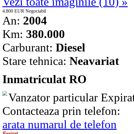
Vezi toate imaginile (10) »
4.800 EUR
Negociabil
An:
2004
Km:
380.000
Carburant:
Diesel
Stare tehnica:
Neavariat
Inmatriculat RO
Vanzator particular
Expira
Contacteaza prin telefon:
arata numarul de telefon