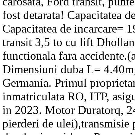
carosata, Ford transit, pun
fost detarata! Capacitatea 
Capacitatea de incarcare= 1
transit 3,5 to cu lift Dholla
functionala fara accidente.(a
Dimensiuni duba L= 4.40m;
Germania. Primul proprieta
inmatriculata RO, ITP, asi
in 2023. Motor Duratorq, 2
pierderi de ulei),transmisie 