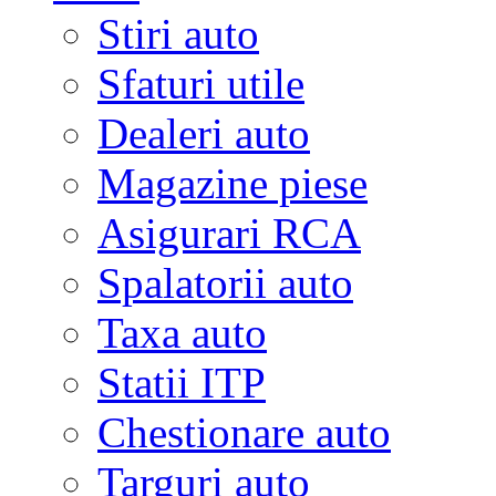
Stiri auto
Sfaturi utile
Dealeri auto
Magazine piese
Asigurari RCA
Spalatorii auto
Taxa auto
Statii ITP
Chestionare auto
Targuri auto