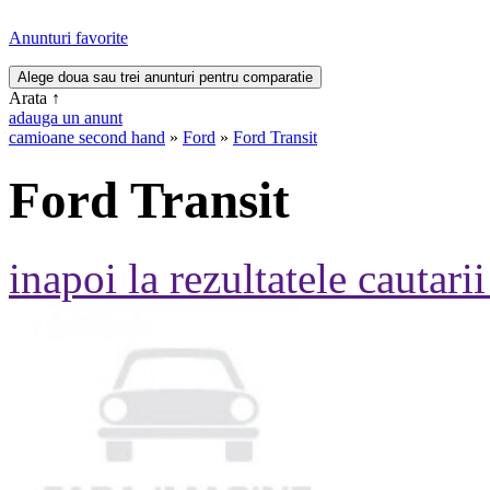
Anunturi favorite
Arata
↑
adauga un anunt
camioane second hand
»
Ford
»
Ford Transit
Ford Transit
inapoi la rezultatele cautarii