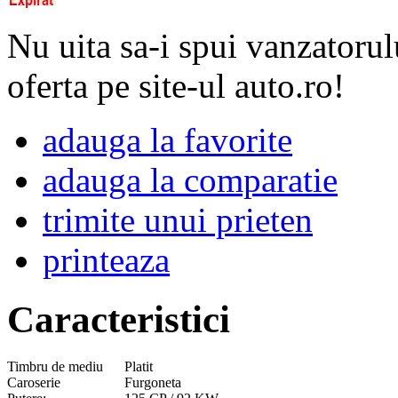
Nu uita sa-i spui vanzatorul
oferta pe site-ul auto.ro!
adauga la favorite
adauga la comparatie
trimite unui prieten
printeaza
Caracteristici
Timbru de mediu
Platit
Caroserie
Furgoneta