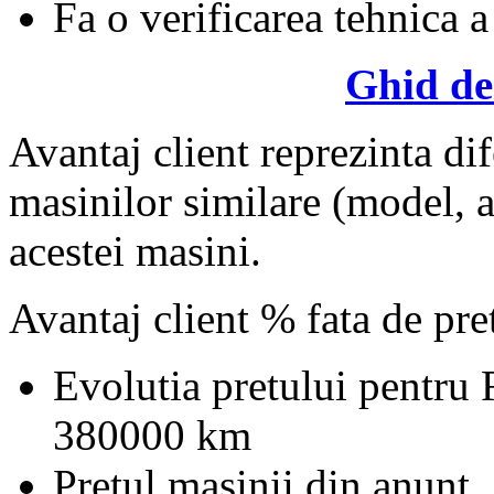
Fa o verificarea tehnica a
Ghid de
Avantaj client reprezinta dif
masinilor similare (model, an
acestei masini.
Avantaj client % fata de pr
Evolutia pretului pentru 
380000 km
Pretul masinii din anunt