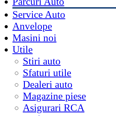
Parcuri Auto
Service Auto
Anvelope
Masini noi
Utile
Stiri auto
Sfaturi utile
Dealeri auto
Magazine piese
Asigurari RCA