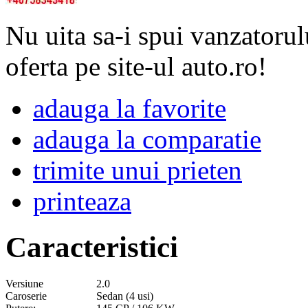
Nu uita sa-i spui vanzatorul
oferta pe site-ul auto.ro!
adauga la favorite
adauga la comparatie
trimite unui prieten
printeaza
Caracteristici
Versiune
2.0
Caroserie
Sedan (4 usi)