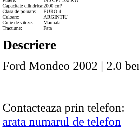
Putere:
145 CP / 106 KW
Capacitate cilindrica:
2000 cm³
Clasa de poluare:
EURO 4
Culoare:
ARGINTIU
Cutie de viteze:
Manuala
Tractiune:
Fata
Descriere
Ford Mondeo 2002 | 2.0 benz
Contacteaza prin telefon:
arata numarul de telefon