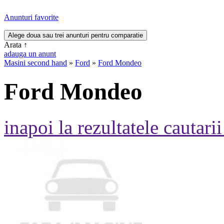
Anunturi favorite
Arata
↑
adauga un anunt
Masini second hand
»
Ford
»
Ford Mondeo
Ford Mondeo
inapoi la rezultatele cautarii