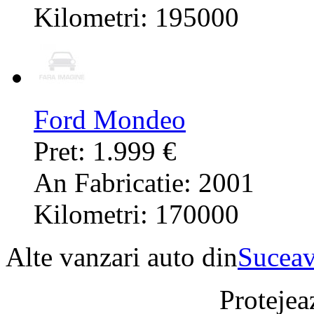
Kilometri: 195000
Ford Mondeo
Pret: 1.999 €
An Fabricatie: 2001
Kilometri: 170000
Alte vanzari auto din
Sucea
Protejeaz