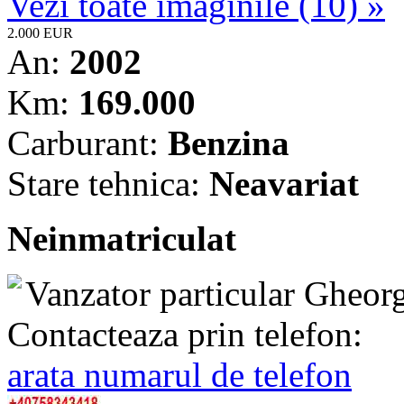
Vezi toate imaginile (10) »
2.000 EUR
An:
2002
Km:
169.000
Carburant:
Benzina
Stare tehnica:
Neavariat
Neinmatriculat
Vanzator particular
Gheorg
Contacteaza prin telefon:
arata numarul de telefon