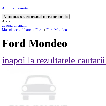
Anunturi favorite
Arata
↑
adauga un anunt
Masini second hand
»
Ford
»
Ford Mondeo
Ford Mondeo
inapoi la rezultatele cautarii