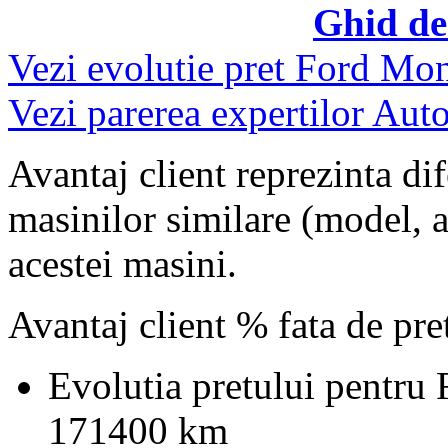
Ghid de
Vezi evolutie pret Ford Mo
Vezi parerea expertilor Auto
Avantaj client reprezinta dif
masinilor similare (model, an
acestei masini.
Avantaj client % fata de pr
Evolutia pretului pentru
171400 km