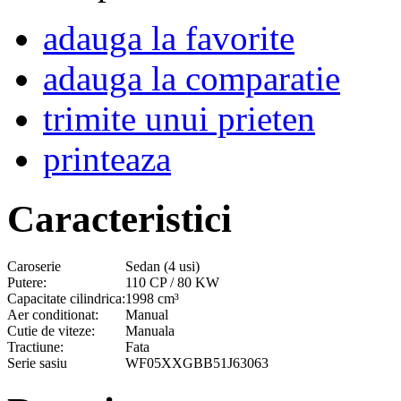
adauga la favorite
adauga la comparatie
trimite unui prieten
printeaza
Caracteristici
Caroserie
Sedan (4 usi)
Putere:
110 CP / 80 KW
Capacitate cilindrica:
1998 cm³
Aer conditionat:
Manual
Cutie de viteze:
Manuala
Tractiune:
Fata
Serie sasiu
WF05XXGBB51J63063