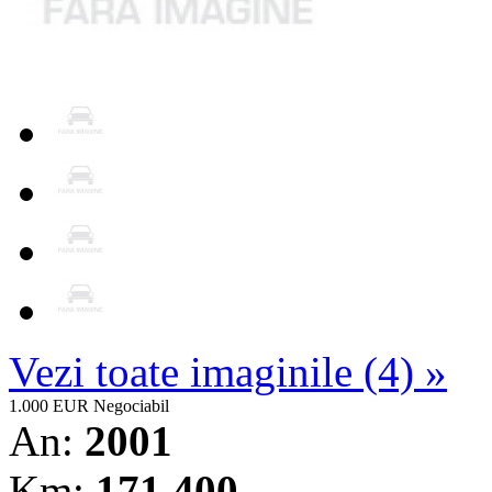
Vezi toate imaginile (4) »
1.000 EUR
Negociabil
An:
2001
Km:
171.400