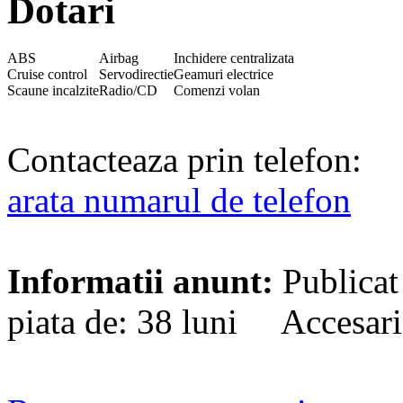
Dotari
ABS
Airbag
Inchidere centralizata
Cruise control
Servodirectie
Geamuri electrice
Scaune incalzite
Radio/CD
Comenzi volan
Contacteaza prin telefon:
arata numarul de telefon
Informatii anunt:
Publicat
piata de: 38 luni Accesari