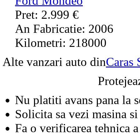
Ford Mondeo
Pret: 2.999 €
An Fabricatie: 2006
Kilometri: 218000
Alte vanzari auto din
Caras 
Protejeaz
Nu platiti avans pana la 
Solicita sa vezi masina si
Fa o verificarea tehnica a