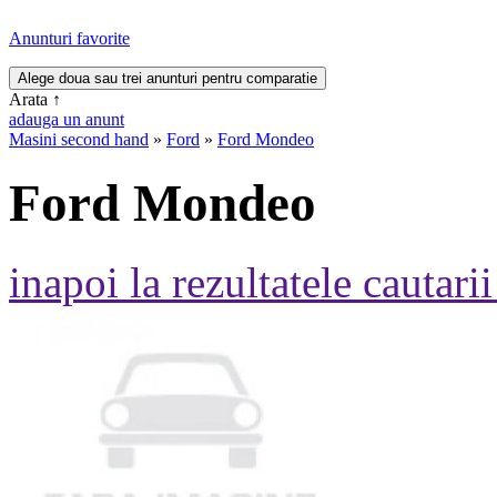
Anunturi favorite
Arata
↑
adauga un anunt
Masini second hand
»
Ford
»
Ford Mondeo
Ford Mondeo
inapoi la rezultatele cautarii