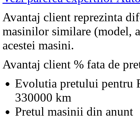
Avantaj client reprezinta dif
masinilor similare (model, an
acestei masini.
Avantaj client % fata de pr
Evolutia pretului pentru
330000 km
Pretul masinii din anunt