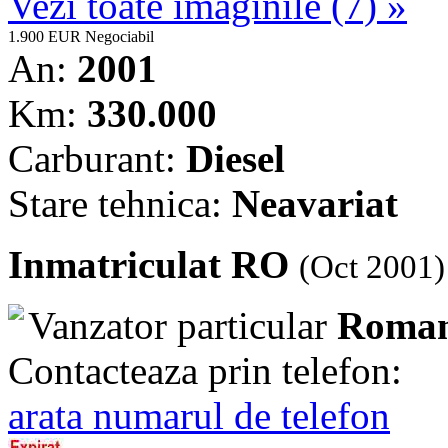
Vezi toate imaginile (7) »
1.900 EUR
Negociabil
An:
2001
Km:
330.000
Carburant:
Diesel
Stare tehnica:
Neavariat
Inmatriculat RO
(Oct 2001)
Vanzator particular
Roman
Contacteaza prin telefon:
arata numarul de telefon