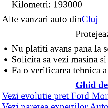
Kilometri: 193000
Alte vanzari auto din
Cluj
Protejeaz
Nu platiti avans pana la 
Solicita sa vezi masina si
Fa o verificarea tehnica a
Ghid de
Vezi evolutie pret Ford Mo
Vezi parerea expertilor Auto