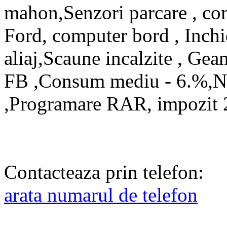
mahon,Senzori parcare , co
Ford, computer bord , Inchid
aliaj,Scaune incalzite , Gea
FB ,Consum mediu - 6.%,Nr r
,Programare RAR, impozit 2
Contacteaza prin telefon:
arata numarul de telefon