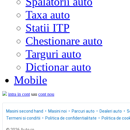
Spalatorii auto
Taxa auto
Statii ITP
Chestionare auto
Targuri auto
Dictionar auto
Mobile
intra in cont
sau
cont nou
Masini second hand
Masini noi
Parcuri auto
Dealeri auto
S
Termeni si conditii
Politica de confidentialitate
Politica de cook
© 2026 Auto.ro