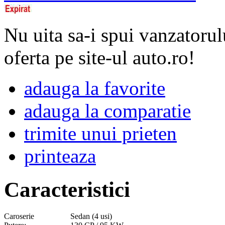
Nu uita sa-i spui vanzatorul
oferta pe site-ul auto.ro!
adauga la favorite
adauga la comparatie
trimite unui prieten
printeaza
Caracteristici
Caroserie
Sedan (4 usi)