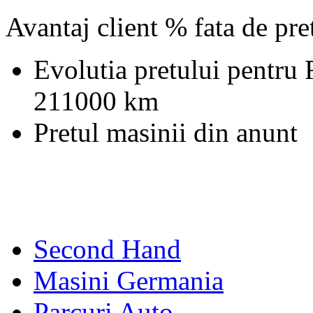
Avantaj client % fata de pr
Evolutia pretului pentru
211000 km
Pretul masinii din anunt
Second Hand
Masini Germania
Parcuri Auto