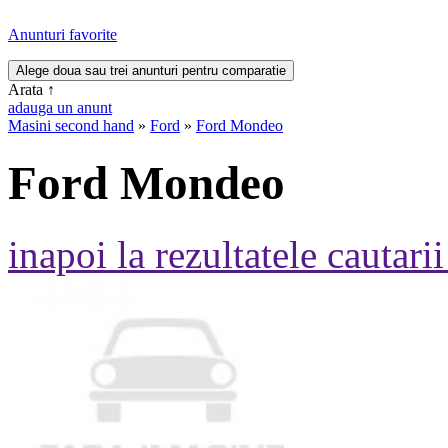
Anunturi favorite
Arata
↑
adauga un anunt
Masini second hand
»
Ford
»
Ford Mondeo
Ford Mondeo
inapoi la rezultatele cautarii