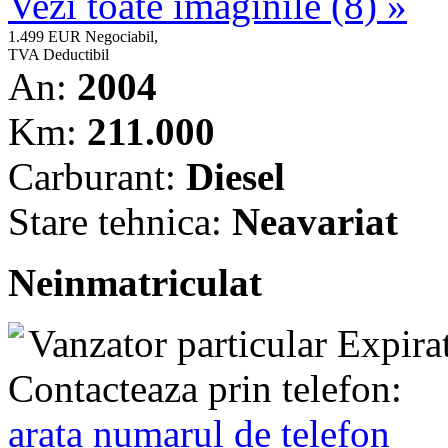
Vezi toate imaginile (8) »
1.499 EUR
Negociabil,
TVA Deductibil
An:
2004
Km:
211.000
Carburant:
Diesel
Stare tehnica:
Neavariat
Neinmatriculat
Vanzator particular
Expira
Contacteaza prin telefon:
arata numarul de telefon