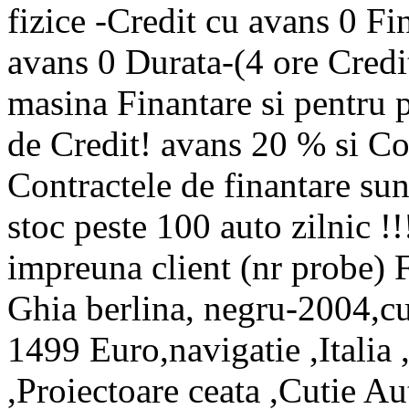
fizice -Credit cu avans 0 Fi
avans 0 Durata-(4 ore Credit
masina Finantare si pentru 
de Credit! avans 20 % si C
Contractele de finantare su
stoc peste 100 auto zilnic !
impreuna client (nr probe)
Ghia berlina, negru-2004,cu
1499 Euro,navigatie ,Itali
,Proiectoare ceata ,Cutie Au