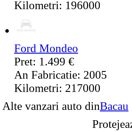
Kilometri: 196000
Ford Mondeo
Pret: 1.499 €
An Fabricatie: 2005
Kilometri: 217000
Alte vanzari auto din
Bacau
Protejeaz