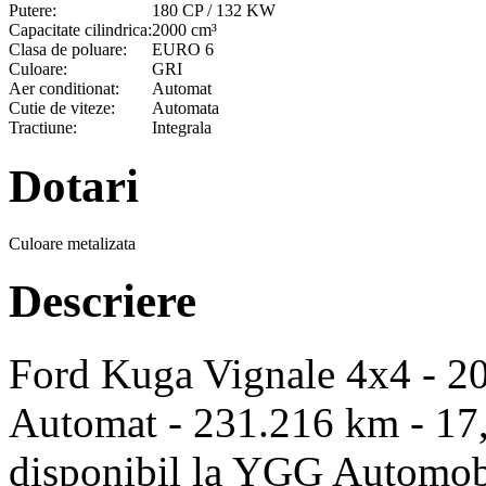
Putere:
180 CP / 132 KW
Capacitate cilindrica:
2000 cm³
Clasa de poluare:
EURO 6
Culoare:
GRI
Aer conditionat:
Automat
Cutie de viteze:
Automata
Tractiune:
Integrala
Dotari
Culoare metalizata
Descriere
Ford Kuga Vignale 4x4 - 201
Automat - 231.216 km - 17
disponibil la YGG Automobi