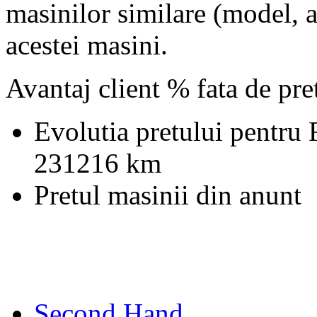
masinilor similare (model, an
acestei masini.
Avantaj client % fata de pr
Evolutia pretului pentru
231216 km
Pretul masinii din anunt
Second Hand