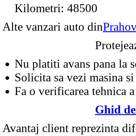
Kilometri: 48500
Alte vanzari auto din
Praho
Protejeaz
Nu platiti avans pana la 
Solicita sa vezi masina si
Fa o verificarea tehnica a
Ghid de
Avantaj client reprezinta dif