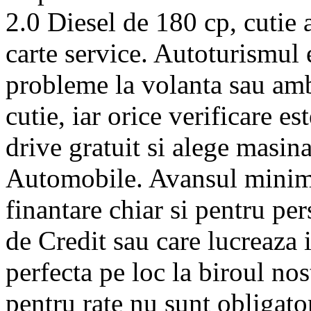
2.0 Diesel de 180 cp, cutie
carte service. Autoturismul es
probleme la volanta sau amb
cutie, iar orice verificare e
drive gratuit si alege masin
Automobile. Avansul minim 
finantare chiar si pentru p
de Credit sau care lucreaza i
perfecta pe loc la biroul nos
pentru rate nu sunt obligato