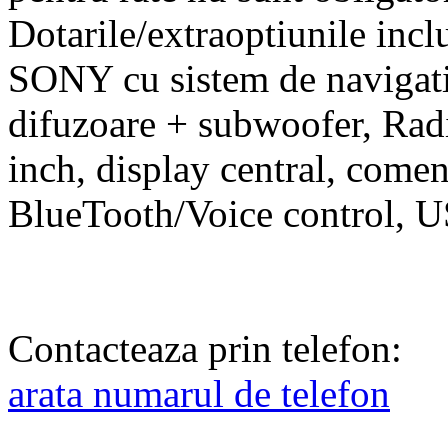
Dotarile/extraoptiunile inc
SONY cu sistem de navigati
difuzoare + subwoofer, Ra
inch, display central, come
BlueTooth/Voice control, 
Contacteaza prin telefon:
arata numarul de telefon