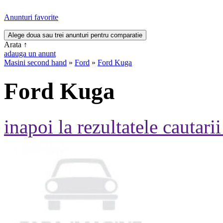
Anunturi favorite
Arata
↑
adauga un anunt
Masini second hand
»
Ford
»
Ford Kuga
Ford Kuga
inapoi la rezultatele cautarii