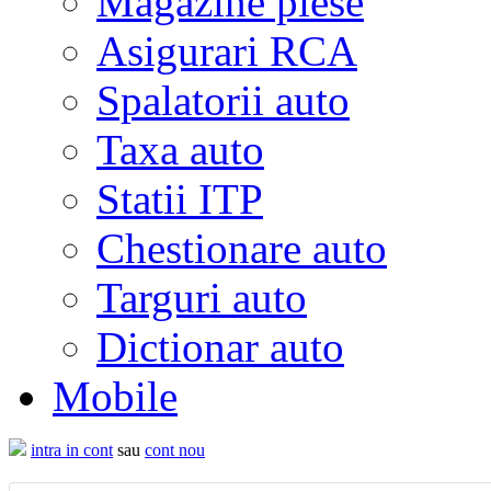
Magazine piese
Asigurari RCA
Spalatorii auto
Taxa auto
Statii ITP
Chestionare auto
Targuri auto
Dictionar auto
Mobile
intra in cont
sau
cont nou