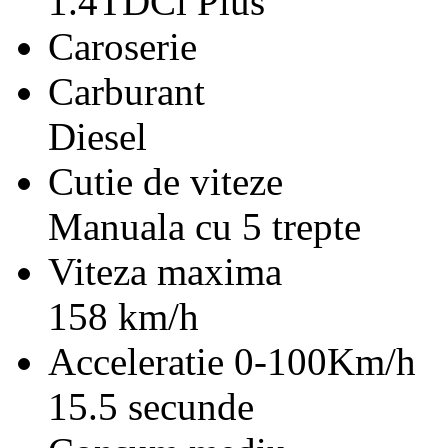
1.4TDCi Plus
Caroserie
Carburant
Diesel
Cutie de viteze
Manuala cu 5 trepte
Viteza maxima
158 km/h
Acceleratie 0-100Km/h
15.5 secunde