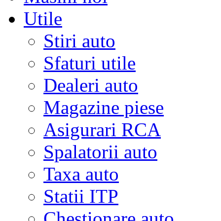
Utile
Stiri auto
Sfaturi utile
Dealeri auto
Magazine piese
Asigurari RCA
Spalatorii auto
Taxa auto
Statii ITP
Chestionare auto