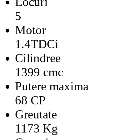
Locuri
5
Motor
1.4TDCi
Cilindree
1399 cmc
Putere maxima
68 CP
Greutate
1173 Kg