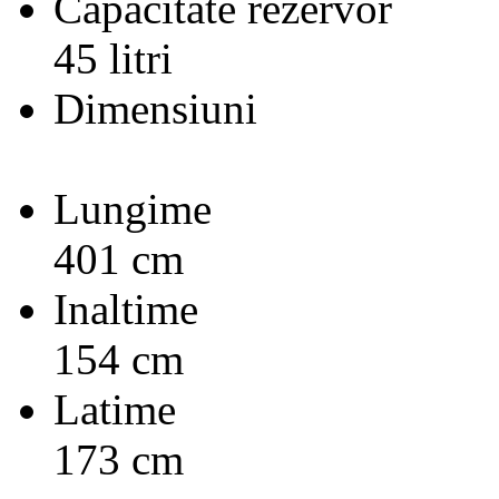
Capacitate rezervor
45 litri
Dimensiuni
Lungime
401 cm
Inaltime
154 cm
Latime
173 cm