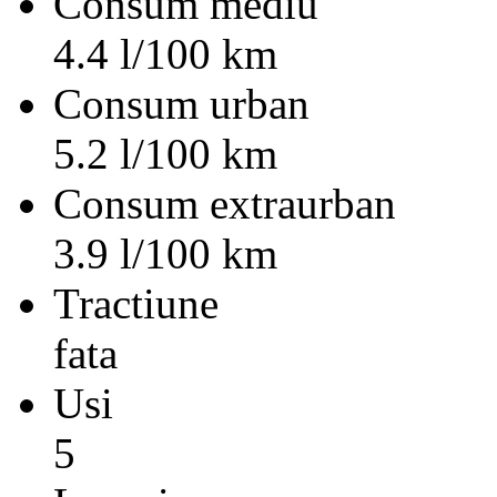
Consum mediu
4.4 l/100 km
Consum urban
5.2 l/100 km
Consum extraurban
3.9 l/100 km
Tractiune
fata
Usi
5