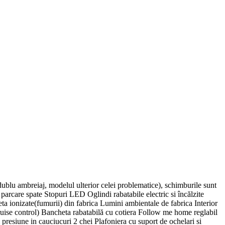
ublu ambreiaj, modelul ulterior celei problematice), schimburile sunt
arcare spate Stopuri LED Oglindi rabatabile electric si încălzite
a ionizate(fumurii) din fabrica Lumini ambientale de fabrica Interior
cruise control) Bancheta rabatabilă cu cotiera Follow me home reglabil
esiune in cauciucuri 2 chei Plafoniera cu suport de ochelari si