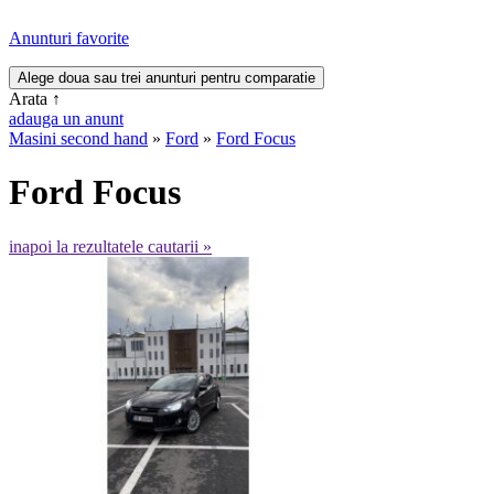
Anunturi favorite
Arata
↑
adauga un anunt
Masini second hand
»
Ford
»
Ford Focus
Ford Focus
inapoi la rezultatele cautarii »