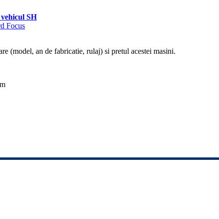
vehicul SH
rd Focus
re (model, an de fabricatie, rulaj) si pretul acestei masini.
km