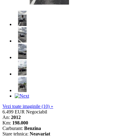
Vezi toate imaginile (10) »
6.499 EUR
Negociabil
An:
2012
Km:
198.000
Carburant:
Benzina
Stare tehnica:
Neavariat