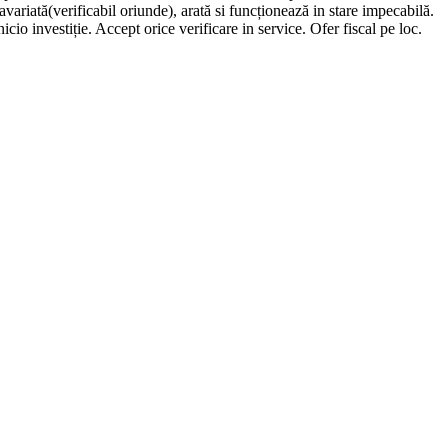
variată(verificabil oriunde), arată si funcționează in stare impecabilă.
io investiție. Accept orice verificare in service. Ofer fiscal pe loc.