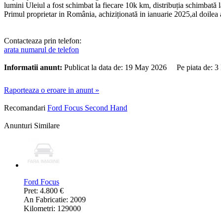
lumini Uleiul a fost schimbat la fiecare 10k km, distribuția schimbată l
Primul proprietar in România, achiziționată in ianuarie 2025,al doilea a
Contacteaza prin telefon:
arata numarul de telefon
Informatii anunt:
Publicat la data de: 19 May 2026 Pe piata de: 3
Raporteaza o eroare in anunt »
Recomandari
Ford Focus Second Hand
Anunturi Similare
Ford Focus
Pret: 4.800 €
An Fabricatie: 2009
Kilometri: 129000