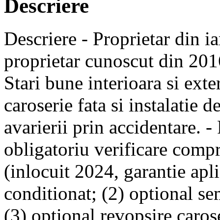
Descriere
Descriere - Proprietar din i
proprietar cunoscut din 2016
Stari bune interioara si exte
caroserie fata si instalatie 
avarierii prin accidentare. - 
obligatoriu verificare compr
(inlocuit 2024, garantie apli
conditionat; (2) optional s
(3) optional revopsire carose