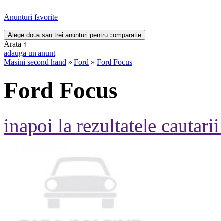
Anunturi favorite
Arata
↑
adauga un anunt
Masini second hand
»
Ford
»
Ford Focus
Ford Focus
inapoi la rezultatele cautarii