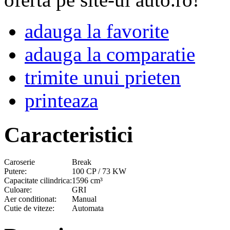
adauga la favorite
adauga la comparatie
trimite unui prieten
printeaza
Caracteristici
Caroserie
Break
Putere:
100 CP / 73 KW
Capacitate cilindrica:
1596 cm³
Culoare:
GRI
Aer conditionat:
Manual
Cutie de viteze:
Automata