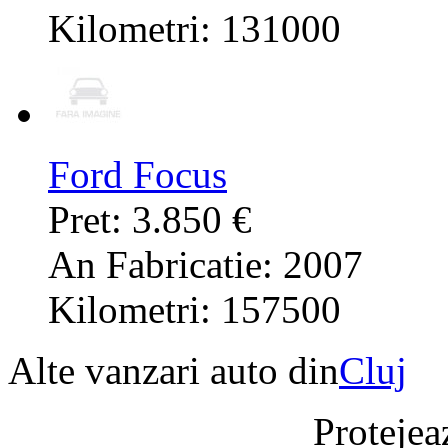
Kilometri: 131000
Ford Focus
Pret: 3.850 €
An Fabricatie: 2007
Kilometri: 157500
Alte vanzari auto din
Cluj
Protejeaz