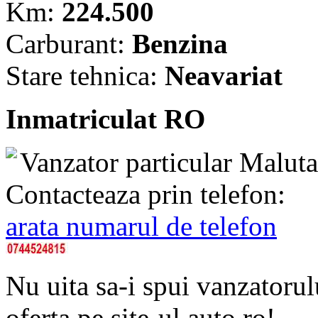
Km:
224.500
Carburant:
Benzina
Stare tehnica:
Neavariat
Inmatriculat RO
Vanzator particular
Maluta
Contacteaza prin telefon:
arata numarul de telefon
Nu uita sa-i spui vanzatorul
oferta pe site-ul auto.ro!