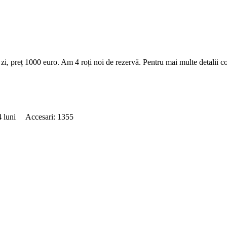
zi, preț 1000 euro. Am 4 roți noi de rezervă. Pentru mai multe detalii c
14 luni Accesari: 1355