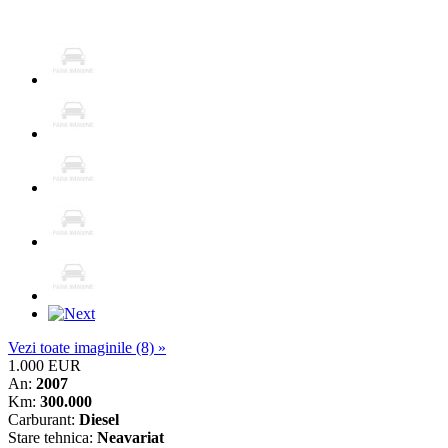
Vezi toate imaginile (8) »
1.000 EUR
An:
2007
Km:
300.000
Carburant:
Diesel
Stare tehnica:
Neavariat