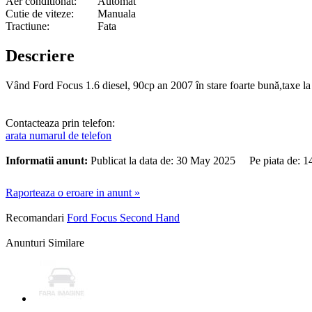
Aer conditionat:
Automat
Cutie de viteze:
Manuala
Tractiune:
Fata
Descriere
Vând Ford Focus 1.6 diesel, 90cp an 2007 în stare foarte bună,taxe la 
Contacteaza prin telefon:
arata numarul de telefon
Informatii anunt:
Publicat la data de: 30 May 2025 Pe piata de: 
Raporteaza o eroare in anunt »
Recomandari
Ford Focus Second Hand
Anunturi Similare