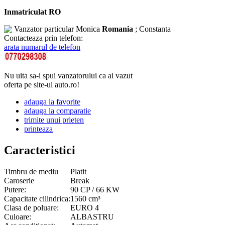
Inmatriculat RO
Vanzator particular
Monica
Romania
; Constanta
Contacteaza prin telefon:
arata numarul de telefon
Nu uita sa-i spui vanzatorului ca ai vazut
oferta pe site-ul auto.ro!
adauga la favorite
adauga la comparatie
trimite unui prieten
printeaza
Caracteristici
Timbru de mediu
Platit
Caroserie
Break
Putere:
90 CP / 66 KW
Capacitate cilindrica:
1560 cm³
Clasa de poluare:
EURO 4
Culoare:
ALBASTRU