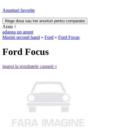
Anunturi favorite
Arata
↑
adauga un anunt
Masini second hand
»
Ford
»
Ford Focus
Ford Focus
inapoi la rezultatele cautarii »