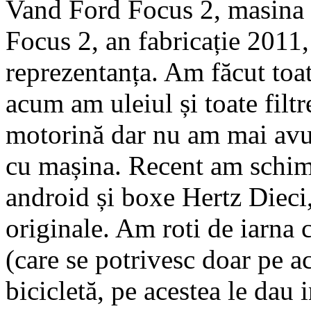
Vand Ford Focus 2, masina 
Focus 2, an fabricație 2011
reprezentanța. Am făcut toat
acum am uleiul și toate filtr
motorină dar nu am mai avut
cu mașina. Recent am schim
android și boxe Hertz Dieci,
originale. Am roti de iarna 
(care se potrivesc doar pe a
bicicletă, pe acestea le dau 