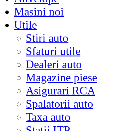
Masini noi
Utile
Stiri auto
Sfaturi utile
Dealeri auto
Magazine piese
Asigurari RCA
Spalatorii auto
Taxa auto
Statii ITP