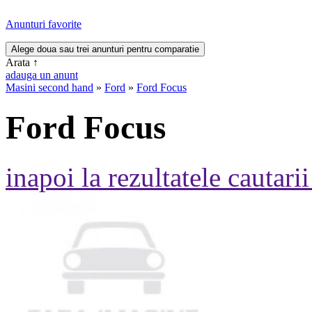
Anunturi favorite
Arata
↑
adauga un anunt
Masini second hand
»
Ford
»
Ford Focus
Ford Focus
inapoi la rezultatele cautarii