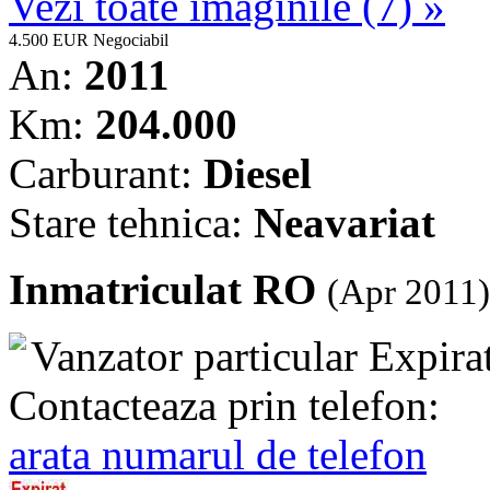
Vezi toate imaginile (7) »
4.500 EUR
Negociabil
An:
2011
Km:
204.000
Carburant:
Diesel
Stare tehnica:
Neavariat
Inmatriculat RO
(Apr 2011)
Vanzator particular
Expira
Contacteaza prin telefon:
arata numarul de telefon