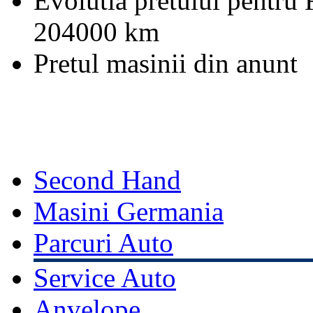
Evolutia pretului pentru
204000 km
Pretul masinii din anunt
Second Hand
Masini Germania
Parcuri Auto
Service Auto
Anvelope