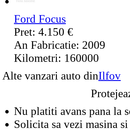
Ford Focus
Pret: 4.150 €
An Fabricatie: 2009
Kilometri: 160000
Alte vanzari auto din
Ilfov
Protejeaz
Nu platiti avans pana la 
Solicita sa vezi masina si