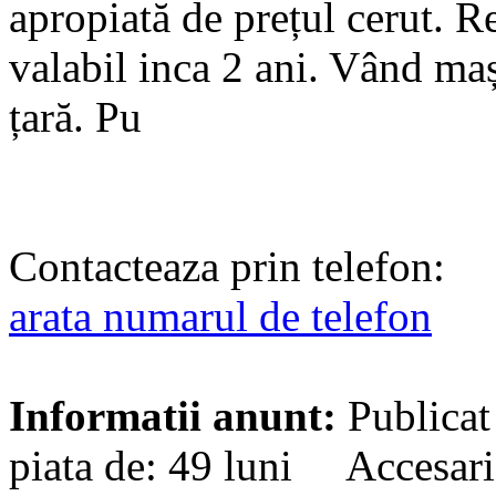
apropiată de prețul cerut. R
valabil inca 2 ani. Vând maș
țară. Pu
Contacteaza prin telefon:
arata numarul de telefon
Informatii anunt:
Publicat
piata de: 49 luni Accesari