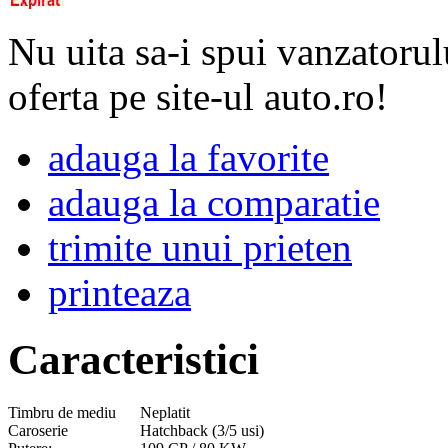
Nu uita sa-i spui vanzatorul
oferta pe site-ul auto.ro!
adauga la favorite
adauga la comparatie
trimite unui prieten
printeaza
Caracteristici
Timbru de mediu
Neplatit
Caroserie
Hatchback (3/5 usi)