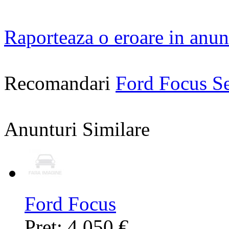
Raporteaza o eroare in anun
Recomandari
Ford Focus S
Anunturi Similare
Ford Focus
Pret: 4.050 €