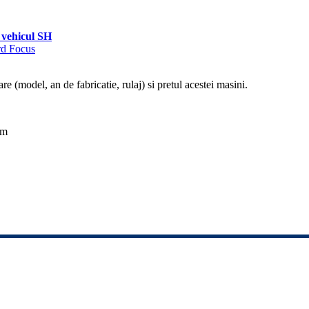
vehicul SH
rd Focus
re (model, an de fabricatie, rulaj) si pretul acestei masini.
km