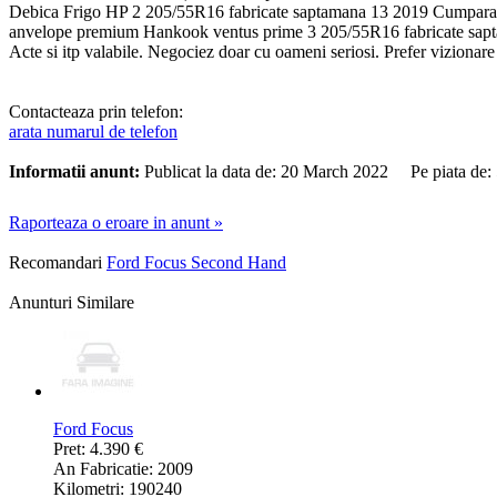
Debica Frigo HP 2 205/55R16 fabricate saptamana 13 2019 Cumparate n
anvelope premium Hankook ventus prime 3 205/55R16 fabricate saptam
Acte si itp valabile. Negociez doar cu oameni seriosi. Prefer vizionare 
Contacteaza prin telefon:
arata numarul de telefon
Informatii anunt:
Publicat la data de: 20 March 2022 Pe piata de:
Raporteaza o eroare in anunt »
Recomandari
Ford Focus Second Hand
Anunturi Similare
Ford Focus
Pret: 4.390 €
An Fabricatie: 2009
Kilometri: 190240