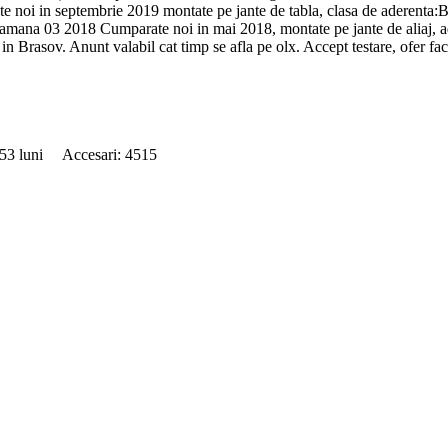
oi in septembrie 2019 montate pe jante de tabla, clasa de aderenta:B /
ana 03 2018 Cumparate noi in mai 2018, montate pe jante de aliaj, ade
in Brasov. Anunt valabil cat timp se afla pe olx. Accept testare, ofer fac
 53 luni Accesari: 4515