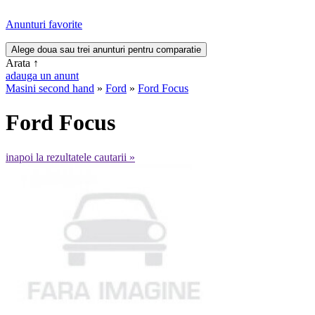
Anunturi favorite
Arata
↑
adauga un anunt
Masini second hand
»
Ford
»
Ford Focus
Ford Focus
inapoi la rezultatele cautarii »