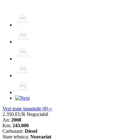
Vezi toate imaginile (8) »
2.350 EUR
Negociabil
An:
2008
Km:
243.000
Carburant:
Diesel
Stare tehnica:
Neavariat