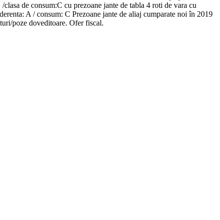
clasa de consum:C cu prezoane jante de tabla 4 roti de vara cu
renta: A / consum: C Prezoane jante de aliaj cumparate noi în 2019
turi/poze doveditoare. Ofer fiscal.