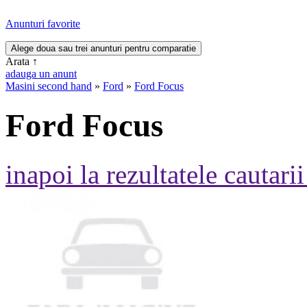
Anunturi favorite
Arata
↑
adauga un anunt
Masini second hand
»
Ford
»
Ford Focus
Ford Focus
inapoi la rezultatele cautarii