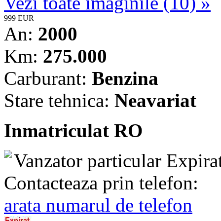
Vezi toate imaginile (10) »
999 EUR
An:
2000
Km:
275.000
Carburant:
Benzina
Stare tehnica:
Neavariat
Inmatriculat RO
Vanzator particular
Expira
Contacteaza prin telefon:
arata numarul de telefon