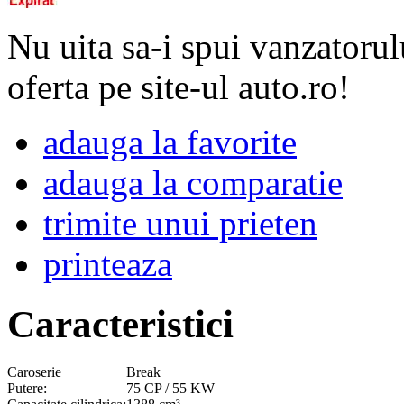
Nu uita sa-i spui vanzatorul
oferta pe site-ul auto.ro!
adauga la favorite
adauga la comparatie
trimite unui prieten
printeaza
Caracteristici
Caroserie
Break
Putere:
75 CP / 55 KW