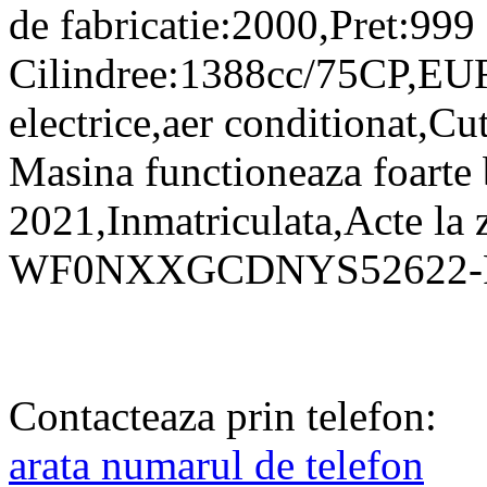
de fabricatie:2000,Pret:999
Cilindree:1388cc/75CP,EU
electrice,aer conditionat,Cu
Masina functioneaza foarte 
2021,Inmatriculata,Acte la z
WF0NXXGCDNYS52622
Contacteaza prin telefon:
arata numarul de telefon