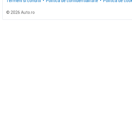
Termeni si conditii
Politica de confidentialitate
Politica de cook
© 2026 Auto.ro