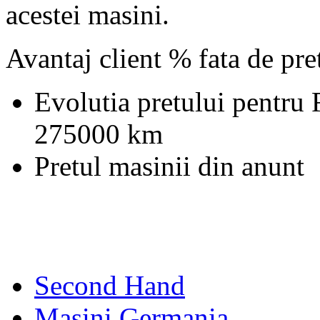
acestei masini.
Avantaj client % fata de pr
Evolutia pretului pentru
275000 km
Pretul masinii din anunt
Second Hand
Masini Germania