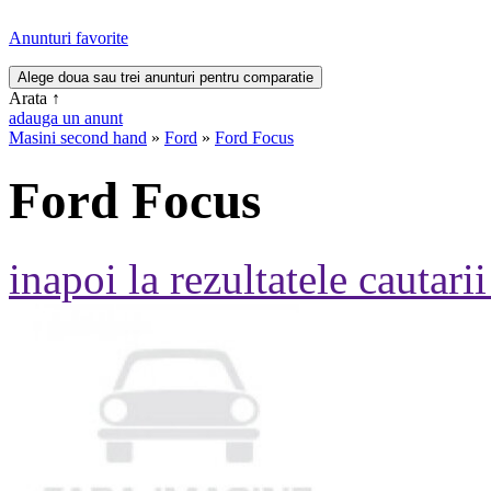
Anunturi favorite
Arata
↑
adauga un anunt
Masini second hand
»
Ford
»
Ford Focus
Ford Focus
inapoi la rezultatele cautarii