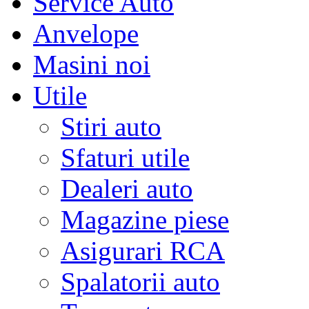
Service Auto
Anvelope
Masini noi
Utile
Stiri auto
Sfaturi utile
Dealeri auto
Magazine piese
Asigurari RCA
Spalatorii auto