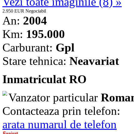
Vezi toate imaginile (8) »
2.950 EUR
Negociabil
An:
2004
Km:
195.000
Carburant:
Gpl
Stare tehnica:
Neavariat
Inmatriculat RO
Vanzator particular
Roman
Contacteaza prin telefon:
arata numarul de telefon