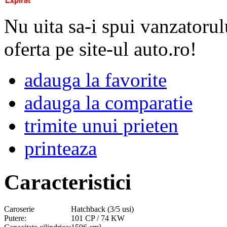
Nu uita sa-i spui vanzatorul
oferta pe site-ul auto.ro!
adauga la favorite
adauga la comparatie
trimite unui prieten
printeaza
Caracteristici
Caroserie
Hatchback (3/5 usi)
Putere:
101 CP / 74 KW