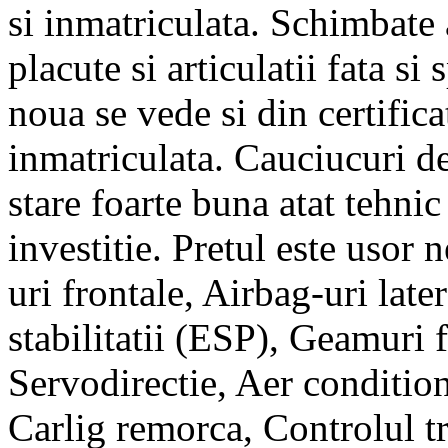
si inmatriculata. Schimbate 
placute si articulatii fata si
noua se vede si din certific
inmatriculata. Cauciucuri de
stare foarte buna atat tehnic 
investitie. Pretul este usor
uri frontale, Airbag-uri late
stabilitatii (ESP), Geamuri f
Servodirectie, Aer condition
Carlig remorca, Controlul t