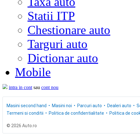
Taxa auto
Statii ITP
Chestionare auto
Targuri auto
Dictionar auto
Mobile
intra in cont
sau
cont nou
Masini second hand
Masini noi
Parcuri auto
Dealeri auto
S
Termeni si conditii
Politica de confidentialitate
Politica de cook
© 2026 Auto.ro