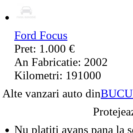
Ford Focus
Pret: 1.000 €
An Fabricatie: 2002
Kilometri: 191000
Alte vanzari auto din
BUCU
Protejeaz
Nu platiti avans pana la 