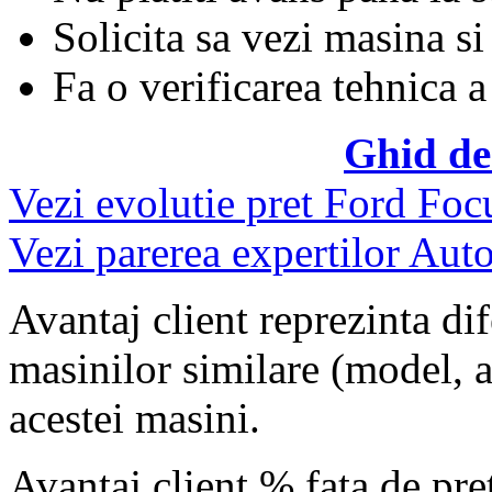
Solicita sa vezi masina si
Fa o verificarea tehnica a
Ghid de
Vezi evolutie pret Ford Foc
Vezi parerea expertilor Auto
Avantaj client reprezinta dif
masinilor similare (model, an
acestei masini.
Avantaj client % fata de pr