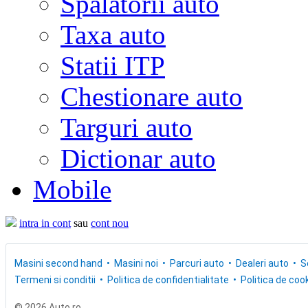
Spalatorii auto
Taxa auto
Statii ITP
Chestionare auto
Targuri auto
Dictionar auto
Mobile
intra in cont
sau
cont nou
Masini second hand
Masini noi
Parcuri auto
Dealeri auto
S
Termeni si conditii
Politica de confidentialitate
Politica de cook
© 2026 Auto.ro