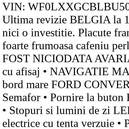
VIN: WF0LXXGCBLBU50177 ,
Ultima revizie BELGIA la 
nici o investitie. Placute fr
foarte frumoasa cafeniu 
FOST NICIODATA AVARI
cu afisaj • NAVIGATIE 
bord mare FORD CONVER
Semafor • Pornire la bu
• Stopuri si lumini de zi L
electrice cu tenta verzuie