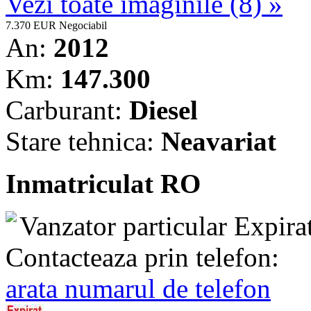
Vezi toate imaginile (8) »
7.370 EUR
Negociabil
An:
2012
Km:
147.300
Carburant:
Diesel
Stare tehnica:
Neavariat
Inmatriculat RO
Vanzator particular
Expira
Contacteaza prin telefon:
arata numarul de telefon