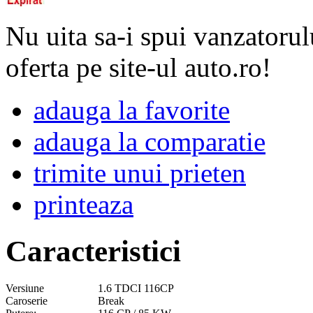
Nu uita sa-i spui vanzatorul
oferta pe site-ul auto.ro!
adauga la favorite
adauga la comparatie
trimite unui prieten
printeaza
Caracteristici
Versiune
1.6 TDCI 116CP
Caroserie
Break