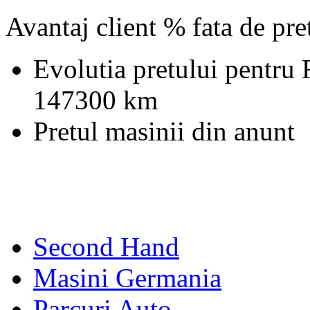
Avantaj client % fata de pr
Evolutia pretului pentru
147300 km
Pretul masinii din anunt
Second Hand
Masini Germania
Parcuri Auto