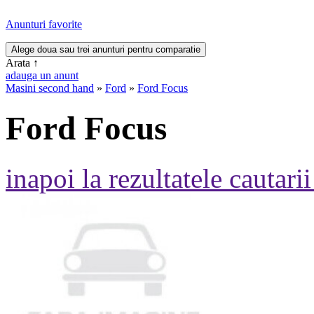
Anunturi favorite
Arata
↑
adauga un anunt
Masini second hand
»
Ford
»
Ford Focus
Ford Focus
inapoi la rezultatele cautarii