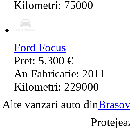
Kilometri: 75000
Ford Focus
Pret: 5.300 €
An Fabricatie: 2011
Kilometri: 229000
Alte vanzari auto din
Braso
Protejeaz