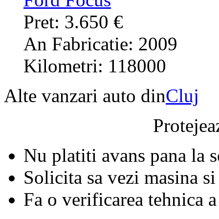
Pret: 3.650 €
An Fabricatie: 2009
Kilometri: 118000
Alte vanzari auto din
Cluj
Protejeaz
Nu platiti avans pana la 
Solicita sa vezi masina si
Fa o verificarea tehnica a