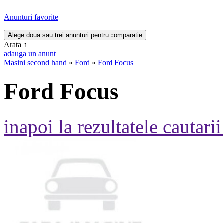
Anunturi favorite
Arata
↑
adauga un anunt
Masini second hand
»
Ford
»
Ford Focus
Ford Focus
inapoi la rezultatele cautarii