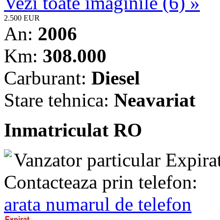
Vezi toate imaginile (6) »
2.500 EUR
An:
2006
Km:
308.000
Carburant:
Diesel
Stare tehnica:
Neavariat
Inmatriculat RO
Vanzator particular
Expira
Contacteaza prin telefon:
arata numarul de telefon