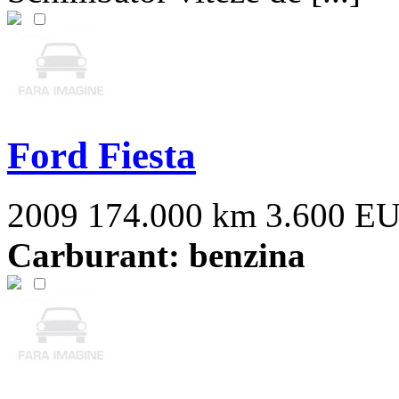
Ford Fiesta
2009
174.000 km
3.600 E
Carburant: benzina