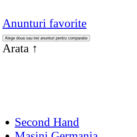
Anunturi favorite
Arata
↑
Second Hand
Masini Germania