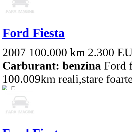
Ford Fiesta
2007
100.000 km
2.300 E
Carburant: benzina
Ford f
100.009km reali,stare foart