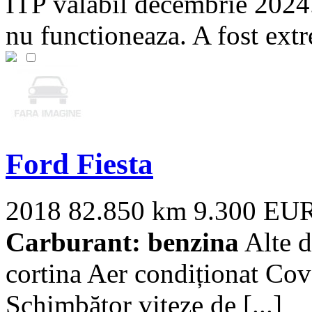
ITP valabil decembrie 2024.
nu functioneaza. A fost extr
Ford Fiesta
2018
82.850 km
9.300 EU
Carburant: benzina
Alte do
cortina Aer condiționat Co
Schimbător viteze de [...]