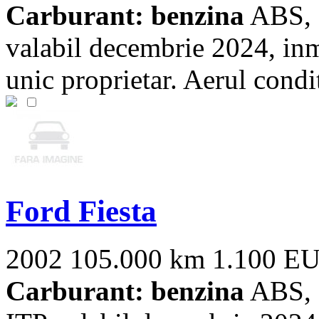
Carburant: benzina
ABS, E
valabil decembrie 2024, in
unic proprietar. Aerul condit
Ford Fiesta
2002
105.000 km
1.100 E
Carburant: benzina
ABS, E