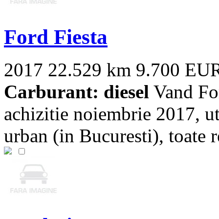
Ford Fiesta
2017
22.529 km
9.700 EU
Carburant: diesel
Vand For
achizitie noiembrie 2017, ut
urban (in Bucuresti), toate re