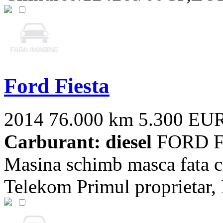
Ford Fiesta
2014
76.000 km
5.300 EU
Carburant: diesel
FORD Fi
Masina schimb masca fata ca
Telekom Primul proprietar, I