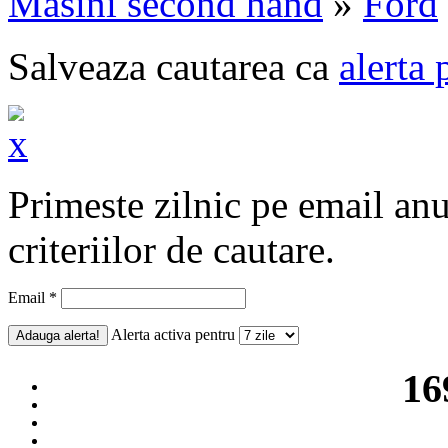
Masini second hand
»
Ford
Salveaza cautarea ca
alerta 
Primeste zilnic pe email an
criteriilor de cautare.
Email *
Alerta activa pentru
16