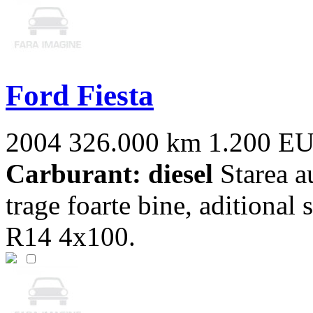
Ford Fiesta
2004
326.000 km
1.200 E
Carburant: diesel
Starea a
trage foarte bine, aditional 
R14 4x100.