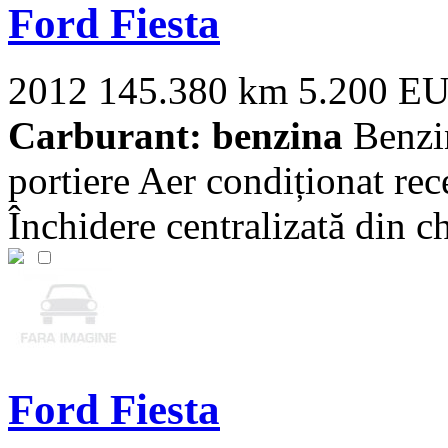
Ford Fiesta
2012
145.380 km
5.200 E
Carburant: benzina
Benzin
portiere Aer condiționat rec
Închidere centralizată din che
Ford Fiesta