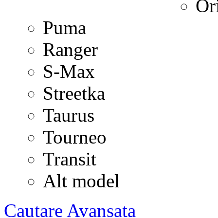
Or
Puma
Ranger
S-Max
Streetka
Taurus
Tourneo
Transit
Alt model
Cautare Avansata