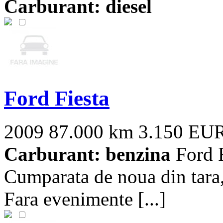
Carburant: diesel
Ford Fiesta
2009
87.000 km
3.150 EU
Carburant: benzina
Ford F
Cumparata de noua din tara, 
Fara evenimente [...]