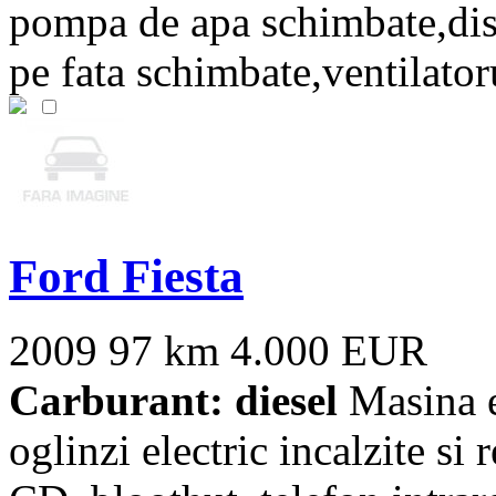
pompa de apa schimbate,disc
pe fata schimbate,ventilatoru
Ford Fiesta
2009
97 km
4.000 EUR
Carburant: diesel
Masina e 
oglinzi electric incalzite si