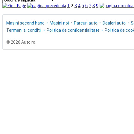
1
2
3
4
5
6
7
8
9
Masini second hand
Masini noi
Parcuri auto
Dealeri auto
S
Termeni si conditii
Politica de confidentialitate
Politica de cook
© 2026 Auto.ro