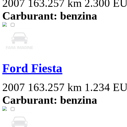
2007
163.257 km
2.300 E
Carburant: benzina
Ford Fiesta
2007
163.257 km
1.234 E
Carburant: benzina