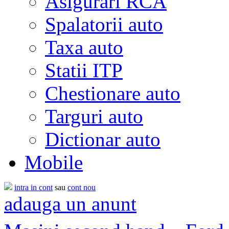
Asigurari RCA
Spalatorii auto
Taxa auto
Statii ITP
Chestionare auto
Targuri auto
Dictionar auto
Mobile
intra in cont
sau
cont nou
adauga un anunt