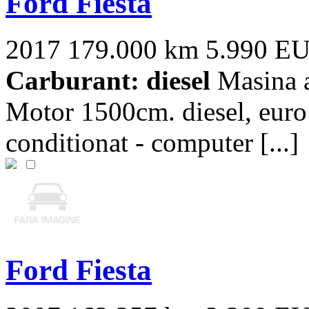
Ford Fiesta
2017
179.000 km
5.990 E
Carburant: diesel
Masina ar
Motor 1500cm. diesel, euro 6
conditionat - computer [...]
Ford Fiesta