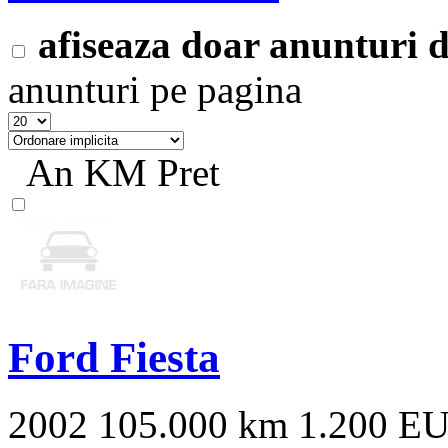
afiseaza doar anunturi
anunturi pe pagina
An
KM
Pret
Ford Fiesta
2002
105.000 km
1.200 E