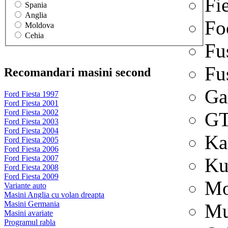
Fi
Spania
Anglia
Fo
Moldova
Cehia
Fu
Fu
Recomandari masini second
Ga
Ford Fiesta 1997
Ford Fiesta 2001
Ford Fiesta 2002
G
Ford Fiesta 2003
Ford Fiesta 2004
Ka
Ford Fiesta 2005
Ford Fiesta 2006
Ford Fiesta 2007
Ku
Ford Fiesta 2008
Ford Fiesta 2009
Mo
Variante auto
Masini Anglia cu volan dreapta
Masini Germania
Mu
Masini avariate
Programul rabla