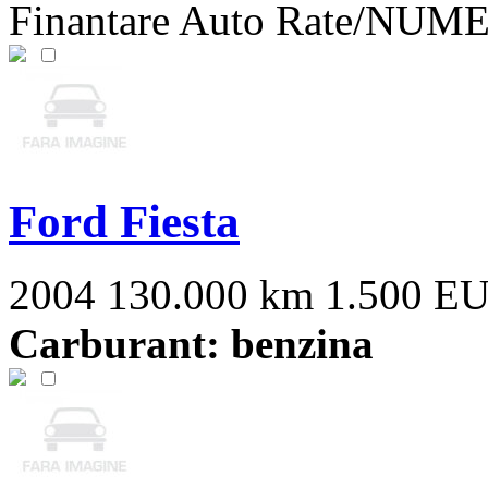
Finantare Auto Rate/NUME
Ford Fiesta
2004
130.000 km
1.500 E
Carburant: benzina