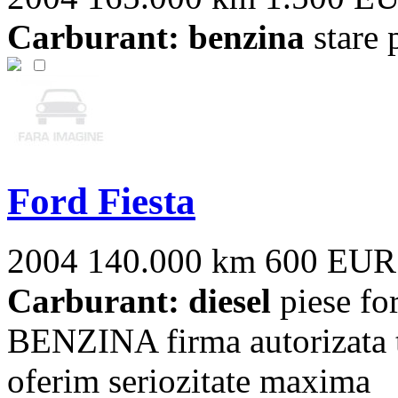
Carburant: benzina
stare 
Ford Fiesta
2004
140.000 km
600 EUR
Carburant: diesel
piese fo
BENZINA firma autorizata tr
oferim seriozitate maxima