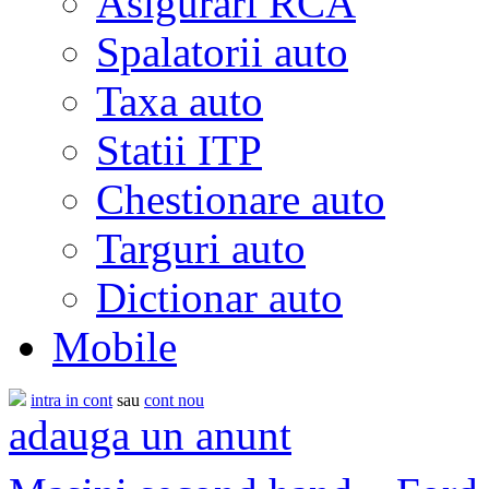
Asigurari RCA
Spalatorii auto
Taxa auto
Statii ITP
Chestionare auto
Targuri auto
Dictionar auto
Mobile
intra in cont
sau
cont nou
adauga un anunt