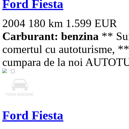
Ford Fiesta
2004
180 km
1.599 EUR
Carburant: benzina
** Sun
comertul cu autoturisme, **
cumpara de la noi AUTOT
Ford Fiesta