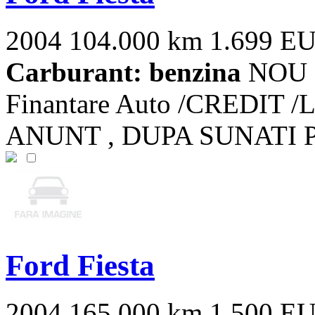
2004
104.000 km
1.699 E
Carburant: benzina
NOU I
Finantare Auto /CREDIT 
ANUNT , DUPA SUNATI Posibi
Ford Fiesta
2004
165.000 km
1.500 E