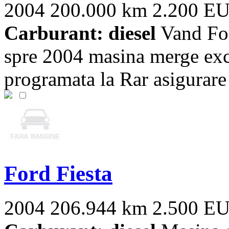
2004
200.000 km
2.200 E
Carburant: diesel
Vand For
spre 2004 masina merge exc
programata la Rar asigurare i
Ford Fiesta
2004
206.944 km
2.500 E