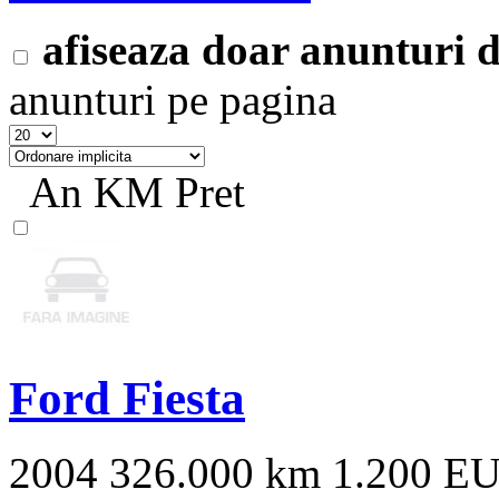
afiseaza doar anunturi
anunturi pe pagina
An
KM
Pret
Ford Fiesta
2004
326.000 km
1.200 E