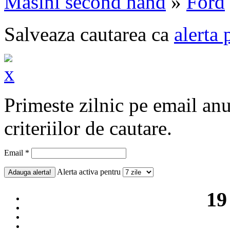
Masini second hand
»
Ford
Salveaza cautarea ca
alerta 
Primeste zilnic pe email an
criteriilor de cautare.
Email *
Alerta activa pentru
19