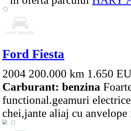
Ford Fiesta
2004
200.000 km
1.650 E
Carburant: benzina
Foarte
functional.geamuri electrice
chei,jante aliaj cu anvelope n