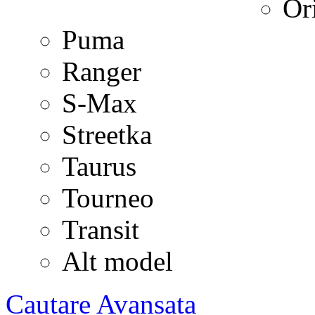
Or
Puma
Ranger
S-Max
Streetka
Taurus
Tourneo
Transit
Alt model
Cautare Avansata