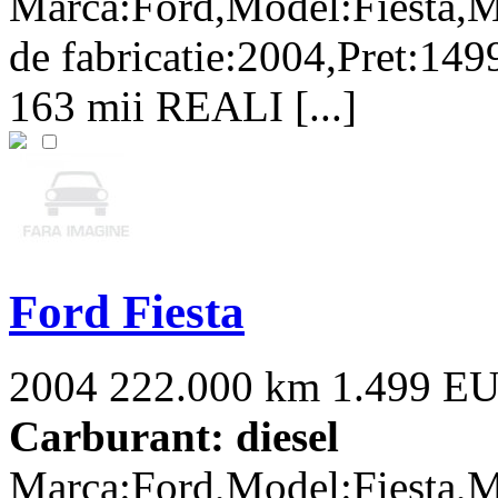
Marca:Ford,Model:Fiesta,M
de fabricatie:2004,Pret:149
163 mii REALI [...]
Ford Fiesta
2004
222.000 km
1.499 E
Carburant: diesel
Marca:Ford,Model:Fiesta,M