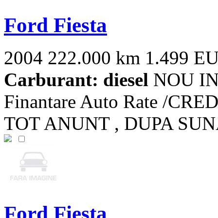
Ford Fiesta
2004
222.000 km
1.499 E
Carburant: diesel
NOU IN 
Finantare Auto Rate /CR
TOT ANUNT , DUPA SUNATI P
Ford Fiesta