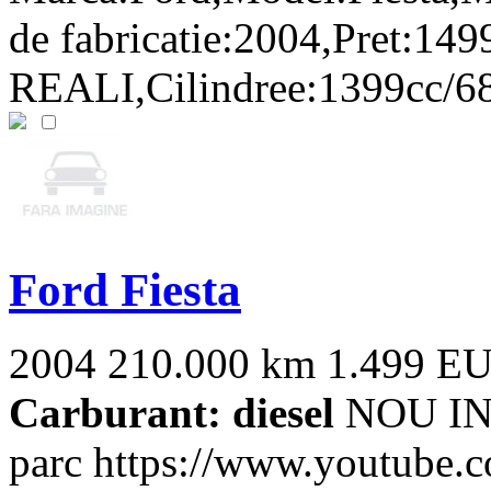
de fabricatie:2004,Pret:14
REALI,Cilindree:1399cc/68
Ford Fiesta
2004
210.000 km
1.499 E
Carburant: diesel
NOU IN 
parc https://www.youtube