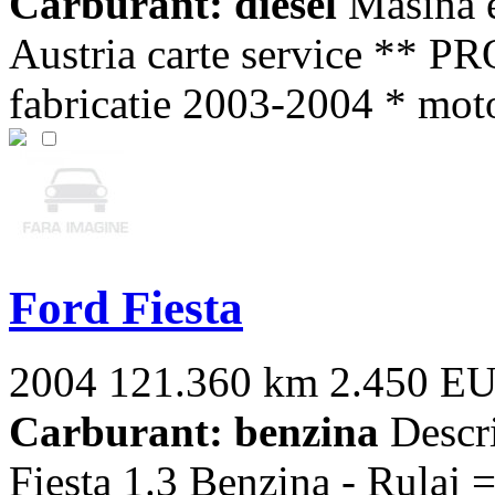
Carburant: diesel
Masina es
Austria carte service *
fabricatie 2003-2004 * motor
Ford Fiesta
2004
121.360 km
2.450 E
Carburant: benzina
Descr
Fiesta 1.3 Benzina - Rulaj =