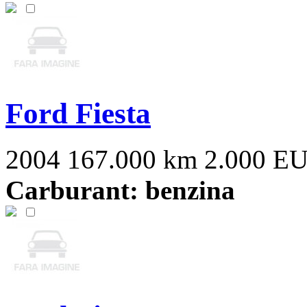
Ford Fiesta
2004
167.000 km
2.000 E
Carburant: benzina