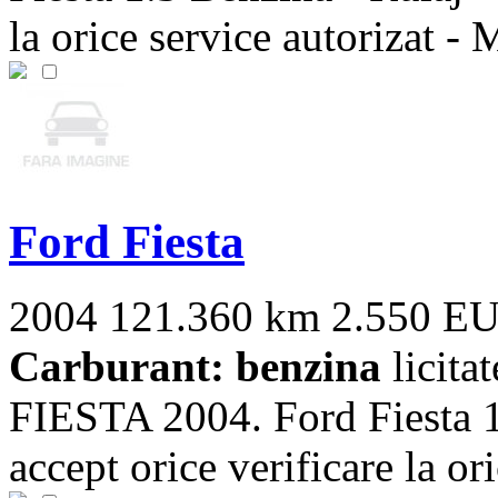
la orice service autorizat - M
Ford Fiesta
2004
121.360 km
2.550 E
Carburant: benzina
licit
FIESTA 2004. Ford Fiesta 1
accept orice verificare la ori