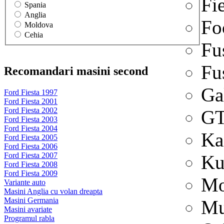
Fi
Spania
Anglia
Fo
Moldova
Cehia
Fu
Fu
Recomandari masini second
Ga
Ford Fiesta 1997
Ford Fiesta 2001
Ford Fiesta 2002
G
Ford Fiesta 2003
Ford Fiesta 2004
Ka
Ford Fiesta 2005
Ford Fiesta 2006
Ford Fiesta 2007
Ku
Ford Fiesta 2008
Ford Fiesta 2009
Mo
Variante auto
Masini Anglia cu volan dreapta
Masini Germania
Mu
Masini avariate
Programul rabla