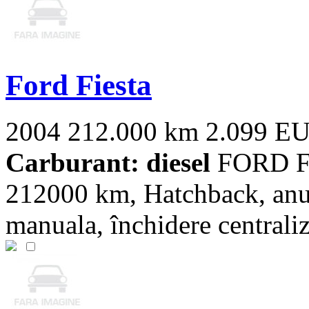
Ford Fiesta
2004
212.000 km
2.099 E
Carburant: diesel
FORD Fie
212000 km, Hatchback, anul
manuala, închidere centraliz