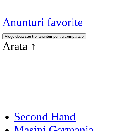
Anunturi favorite
Arata
↑
Second Hand
Masini Germania