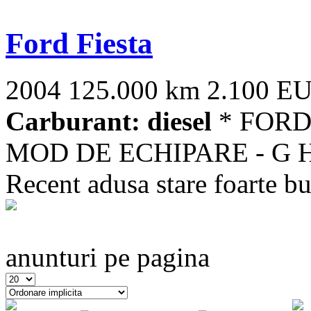
Ford Fiesta
2004
125.000 km
2.100 E
Carburant: diesel
* FORD 
MOD DE ECHIPARE - G H
Recent adusa stare foarte bun
anunturi pe pagina