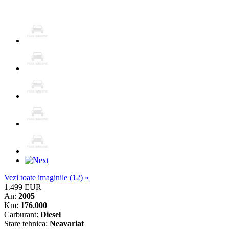
Vezi toate imaginile (12) »
1.499 EUR
An:
2005
Km:
176.000
Carburant:
Diesel
Stare tehnica:
Neavariat