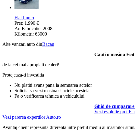
Fiat Punto
Pret: 1.990 €
An Fabricatie: 2008
Kilometri: 63000
Alte vanzari auto din
Bacau
Cauti o masina Fia
de la cei mai apropiati dealeri!
Protejeaza-ti investitia
Nu platiti avans pana la semnarea actelor
Solicita sa vezi masina si actele acesteia
Fa o verificarea tehnica a vehiculului
Ghid de cumparare 
Vezi evolutie pret Fi
Vezi parerea expertilor Auto.ro
Avantaj client reprezinta diferenta intre pretul mediu al masinilor simila