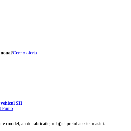
t noua?
Cere o oferta
vehicul SH
at Punto
re (model, an de fabricatie, rulaj) si pretul acestei masini.