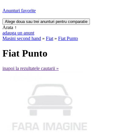
Anunturi favorite
Arata
↑
adauga un anunt
Masini second hand
»
Fiat
»
Fiat Punto
Fiat Punto
inapoi la rezultatele cautarii »