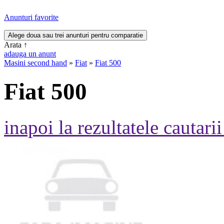
Anunturi favorite
Arata
↑
adauga un anunt
Masini second hand
»
Fiat
»
Fiat 500
Fiat 500
inapoi la rezultatele cautarii