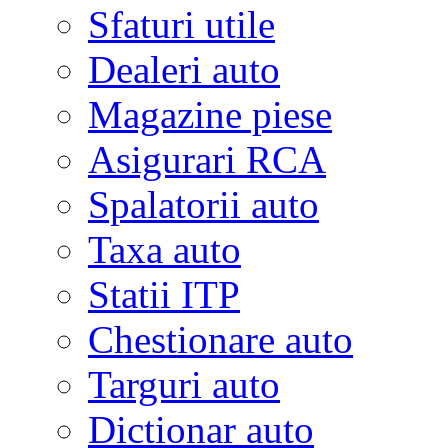
Sfaturi utile
Dealeri auto
Magazine piese
Asigurari RCA
Spalatorii auto
Taxa auto
Statii ITP
Chestionare auto
Targuri auto
Dictionar auto