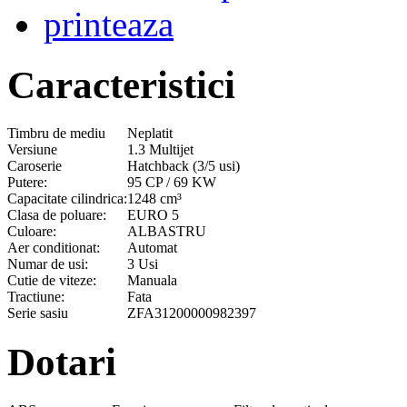
printeaza
Caracteristici
Timbru de mediu
Neplatit
Versiune
1.3 Multijet
Caroserie
Hatchback (3/5 usi)
Putere:
95 CP / 69 KW
Capacitate cilindrica:
1248 cm³
Clasa de poluare:
EURO 5
Culoare:
ALBASTRU
Aer conditionat:
Automat
Numar de usi:
3 Usi
Cutie de viteze:
Manuala
Tractiune:
Fata
Serie sasiu
ZFA31200000982397
Dotari