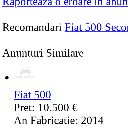
Raporteaza o eroare in anun
Recomandari
Fiat 500 Sec
Anunturi Similare
Fiat 500
Pret: 10.500 €
An Fabricatie: 2014