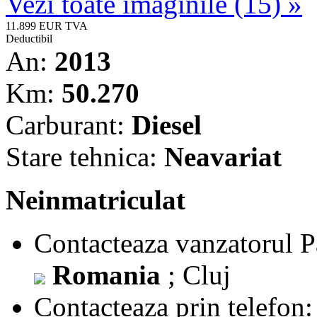
Vezi toate imaginile (15) »
11.899 EUR
TVA
Deductibil
An:
2013
Km:
50.270
Carburant:
Diesel
Stare tehnica:
Neavariat
Neinmatriculat
Contacteaza vanzatorul
P
Romania
; Cluj
Contacteaza prin telefon: