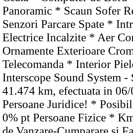
Panoramic * Scaun Sofer Re
Senzori Parcare Spate * Int
Electrice Incalzite * Aer C
Ornamente Exterioare Croma
Telecomanda * Interior Piele
Interscope Sound System - 
41.474 km, efectuata in 06/
Persoane Juridice! * Posibi
0% pt Persoane Fizice * Km 
de Vanzare-Cumparare si