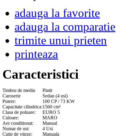
adauga la favorite
adauga la comparatie
trimite unui prieten
printeaza
Caracteristici
Timbru de mediu
Platit
Caroserie
Sedan (4 usi)
Putere:
100 CP / 73 KW
Capacitate cilindrica:
1560 cm³
Clasa de poluare:
EURO 5
Culoare:
MARO
Aer conditionat:
Manual
Numar de usi:
4 Usi
Cutie de viteze:
Manuala