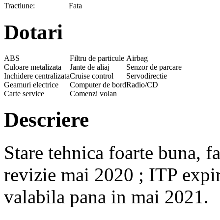
Tractiune:
Fata
Dotari
ABS
Filtru de particule
Airbag
Culoare metalizata
Jante de aliaj
Senzor de parcare
Inchidere centralizata
Cruise control
Servodirectie
Geamuri electrice
Computer de bord
Radio/CD
Carte service
Comenzi volan
Descriere
Stare tehnica foarte buna, f
revizie mai 2020 ; ITP expi
valabila pana in mai 2021.