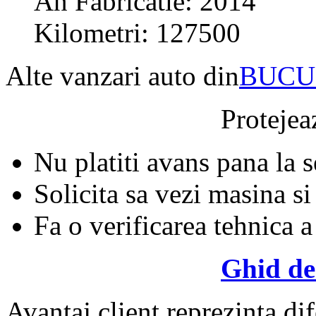
An Fabricatie: 2014
Kilometri: 127500
Alte vanzari auto din
BUCU
Protejeaz
Nu platiti avans pana la 
Solicita sa vezi masina si
Fa o verificarea tehnica a
Ghid de
Avantaj client reprezinta dif