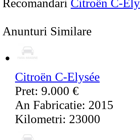
Recomandari
Citroën C-El
Anunturi Similare
Citroën C-Elysée
Pret: 9.000 €
An Fabricatie: 2015
Kilometri: 23000