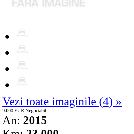
Vezi toate imaginile (4) »
9.000 EUR
Negociabil
An:
2015
Km:
23.000