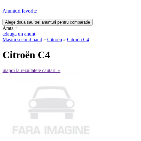
Anunturi favorite
Arata
↑
adauga un anunt
Masini second hand
»
Citroën
»
Citroën C4
Citroën C4
inapoi la rezultatele cautarii »