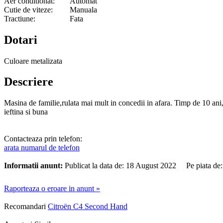
Aer conditionat:
Automat
Cutie de viteze:
Manuala
Tractiune:
Fata
Dotari
Culoare metalizata
Descriere
Masina de familie,rulata mai mult in concedii in afara. Timp de 10 ani
ieftina si buna
Contacteaza prin telefon:
arata numarul de telefon
Informatii anunt:
Publicat la data de: 18 August 2022 Pe piata de
Raporteaza o eroare in anunt »
Recomandari
Citroën C4 Second Hand