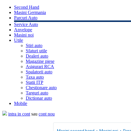
Second Hand
Masini Germania
Parcuri Auto
Service Auto
Anvelope
Masini noi
Utile
Stiri auto
Sfaturi utile
Dealeri auto
Magazine piese
Asigurari RCA
Spalatorii auto
Taxa auto
Statii ITP
Chestionare auto
Targuri auto
Dictionar auto
Mobile
intra in cont
sau
cont nou