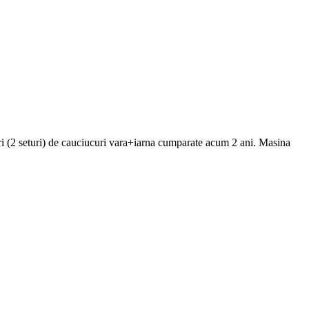
uri (2 seturi) de cauciucuri vara+iarna cumparate acum 2 ani. Masina