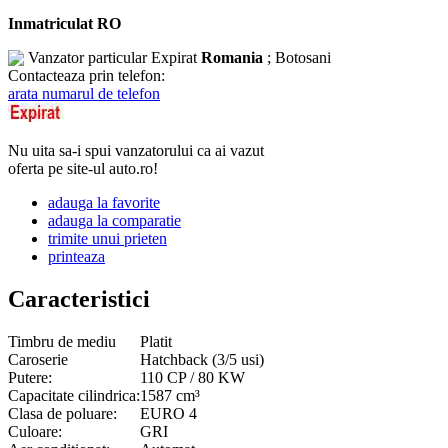
Inmatriculat RO
Vanzator particular
Expirat
Romania
; Botosani
Contacteaza prin telefon:
arata numarul de telefon
Nu uita sa-i spui vanzatorului ca ai vazut
oferta pe site-ul auto.ro!
adauga la favorite
adauga la comparatie
trimite unui prieten
printeaza
Caracteristici
Timbru de mediu
Platit
Caroserie
Hatchback (3/5 usi)
Putere:
110 CP / 80 KW
Capacitate cilindrica:
1587 cm³
Clasa de poluare:
EURO 4
Culoare:
GRI