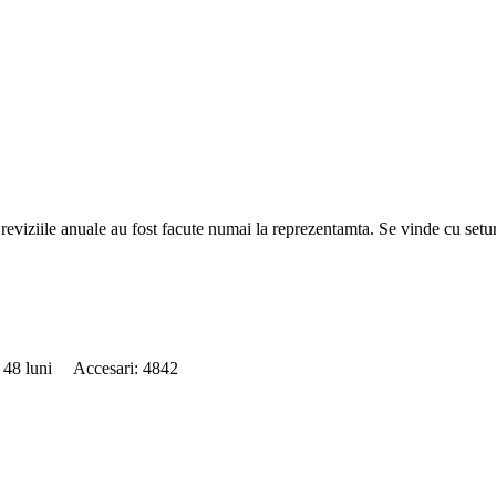
,reviziile anuale au fost facute numai la reprezentamta. Se vinde cu set
: 48 luni Accesari: 4842