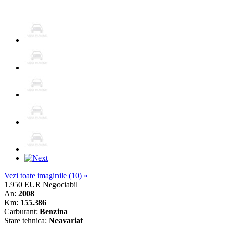
Vezi toate imaginile (10) »
1.950 EUR
Negociabil
An:
2008
Km:
155.386
Carburant:
Benzina
Stare tehnica:
Neavariat