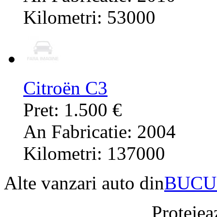
Kilometri: 53000
Citroën C3
Pret: 1.500 €
An Fabricatie: 2004
Kilometri: 137000
Alte vanzari auto din
BUCU
Protejeaz