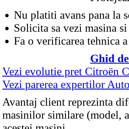
Nu platiti avans pana la 
Solicita sa vezi masina si
Fa o verificarea tehnica a
Ghid de
Vezi evolutie pret Citroën 
Vezi parerea expertilor Auto
Avantaj client reprezinta dif
masinilor similare (model, an
acestei masini.