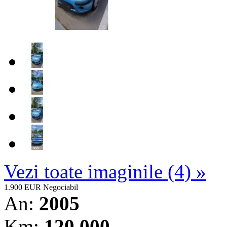
Vezi toate imaginile (4) »
1.900 EUR
Negociabil
An:
2005
Km:
120.000