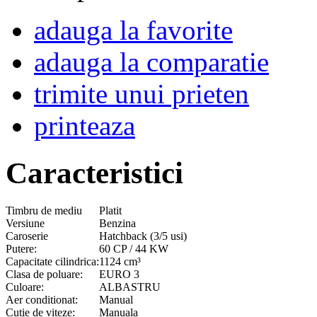
adauga la favorite
adauga la comparatie
trimite unui prieten
printeaza
Caracteristici
Timbru de mediu
Platit
Versiune
Benzina
Caroserie
Hatchback (3/5 usi)
Putere:
60 CP / 44 KW
Capacitate cilindrica:
1124 cm³
Clasa de poluare:
EURO 3
Culoare:
ALBASTRU
Aer conditionat:
Manual
Cutie de viteze:
Manuala