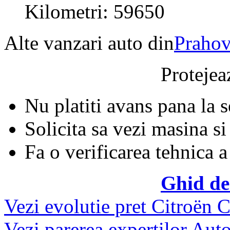
Kilometri: 59650
Alte vanzari auto din
Praho
Protejeaz
Nu platiti avans pana la 
Solicita sa vezi masina si
Fa o verificarea tehnica a
Ghid de
Vezi evolutie pret Citroën 
Vezi parerea expertilor Auto