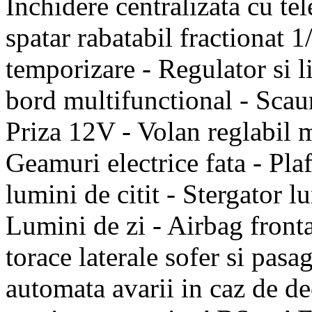
Inchidere centralizata cu t
spatar rabatabil fractionat 1
temporizare - Regulator si l
bord multifunctional - Scaun
Priza 12V - Volan reglabil 
Geamuri electrice fata - Pla
lumini de citit - Stergator lu
Lumini de zi - Airbag fronta
torace laterale sofer si pas
automata avarii in caz de de