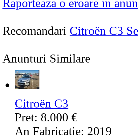
Raporteaza o eroare in anun
Recomandari
Citroën C3 S
Anunturi Similare
Citroën C3
Pret: 8.000 €
An Fabricatie: 2019