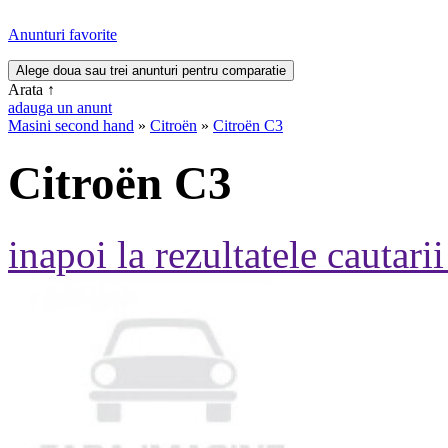
Anunturi favorite
Arata
↑
adauga un anunt
Masini second hand
»
Citroën
»
Citroën C3
Citroën C3
inapoi la rezultatele cautarii