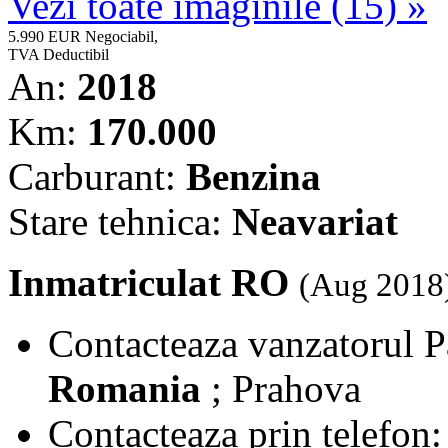
Vezi toate imaginile (15) »
5.990 EUR
Negociabil,
TVA Deductibil
An:
2018
Km:
170.000
Carburant:
Benzina
Stare tehnica:
Neavariat
Inmatriculat RO
(Aug 2018
Contacteaza vanzatorul
P
Romania
; Prahova
Contacteaza prin telefon: